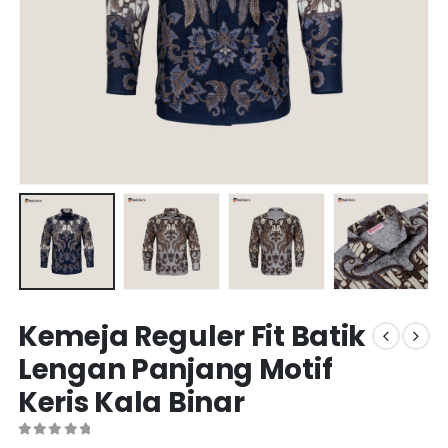
Kemeja Reguler Fit Batik
Lengan Panjang Motif
Keris Kala Binar
0
out of 5