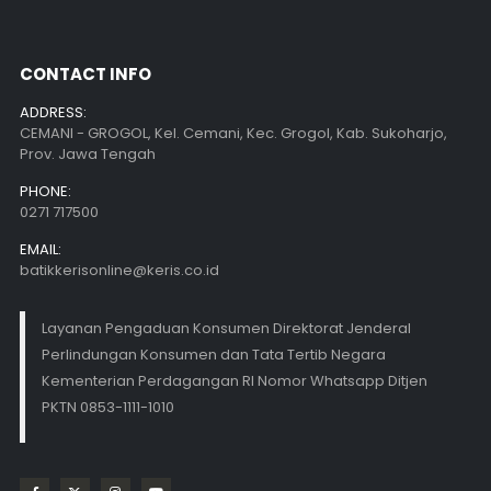
CONTACT INFO
ADDRESS:
CEMANI - GROGOL, Kel. Cemani, Kec. Grogol, Kab. Sukoharjo,
Prov. Jawa Tengah
PHONE:
0271 717500
EMAIL:
batikkerisonline@keris.co.id
Layanan Pengaduan Konsumen Direktorat Jenderal
Perlindungan Konsumen dan Tata Tertib Negara
Kementerian Perdagangan RI Nomor Whatsapp Ditjen
PKTN 0853-1111-1010