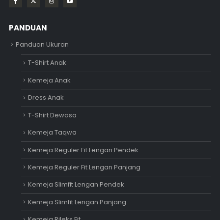
PANDUAN
Panduan Ukuran
T-Shirt Anak
Kemeja Anak
Dress Anak
T-Shirt Dewasa
Kemeja Taqwa
Kemeja Reguler Fit Lengan Pendek
Kemeja Reguler Fit Lengan Panjang
Kemeja Slimfit Lengan Pendek
Kemeja Slimfit Lengan Panjang
Kemeja Rileks Fit