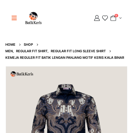
0
HOME
SHOP
Adipati
MEN
,
REGULAR FIT SHIRT
,
REGULAR FIT LONG SLEEVE SHIRT
Online
KEMEJA REGULER FIT BATIK LENGAN PANJANG MOTIF KERIS KALA BINAR