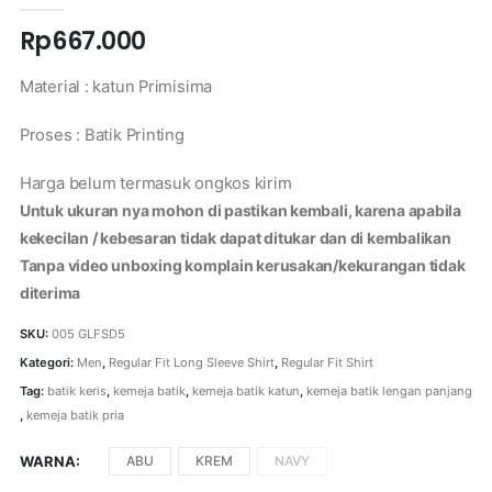
Rp
667.000
Material : katun Primisima
Proses : Batik Printing
Harga belum termasuk ongkos kirim
Untuk ukuran nya mohon di pastikan kembali, karena apabila
kekecilan / kebesaran tidak dapat ditukar dan di kembalikan
Tanpa video unboxing komplain kerusakan/kekurangan tidak
diterima
SKU:
005 GLFSD5
Kategori:
Men
,
Regular Fit Long Sleeve Shirt
,
Regular Fit Shirt
Tag:
batik keris
,
kemeja batik
,
kemeja batik katun
,
kemeja batik lengan panjang
,
kemeja batik pria
WARNA
ABU
KREM
NAVY