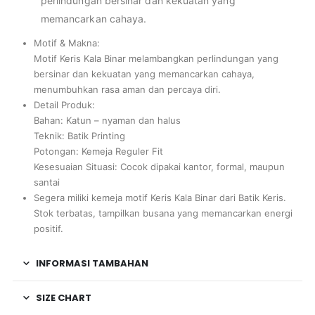
perlindungan bersinar dan kekuatan yang
memancarkan cahaya.
Motif & Makna:
Motif Keris Kala Binar melambangkan perlindungan yang
bersinar dan kekuatan yang memancarkan cahaya,
menumbuhkan rasa aman dan percaya diri.
Detail Produk:
Bahan: Katun – nyaman dan halus
Teknik: Batik Printing
Potongan: Kemeja Reguler Fit
Kesesuaian Situasi: Cocok dipakai kantor, formal, maupun
santai
Segera miliki kemeja motif Keris Kala Binar dari Batik Keris.
Stok terbatas, tampilkan busana yang memancarkan energi
positif.
INFORMASI TAMBAHAN
SIZE CHART