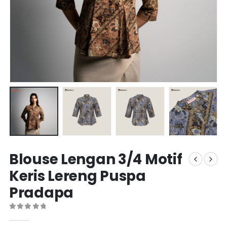
Blouse Lengan 3/4 Motif
Keris Lereng Puspa
Pradapa
0
out of 5