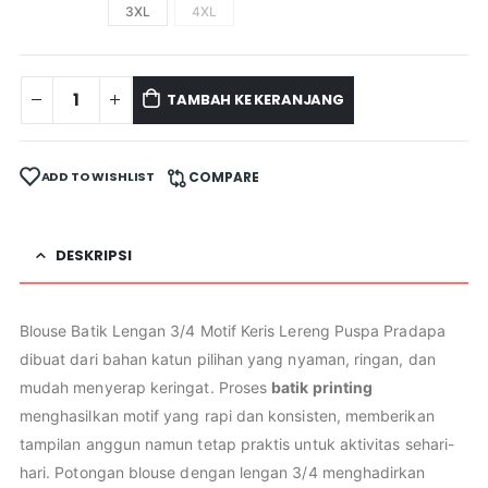
3XL
4XL
TAMBAH KE KERANJANG
ADD TO WISHLIST
COMPARE
DESKRIPSI
Blouse Batik Lengan 3/4 Motif Keris Lereng Puspa Pradapa
dibuat dari bahan katun pilihan yang nyaman, ringan, dan
mudah menyerap keringat. Proses
batik printing
menghasilkan motif yang rapi dan konsisten, memberikan
tampilan anggun namun tetap praktis untuk aktivitas sehari-
hari. Potongan blouse dengan lengan 3/4 menghadirkan