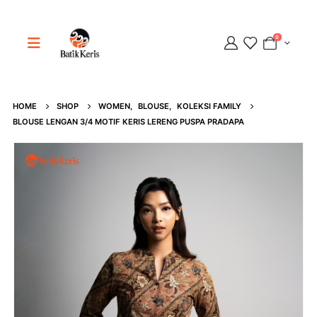
0
HOME
SHOP
WOMEN
,
BLOUSE
,
KOLEKSI FAMILY
Adipati
BLOUSE LENGAN 3/4 MOTIF KERIS LERENG PUSPA PRADAPA
Online