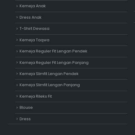
Kemeja Anak
Dress Anak
T-Shirt Dewasa
Kemeja Taqwa
Kemeja Reguler Fit Lengan Pendek
Kemeja Reguler Fit Lengan Panjang
Kemeja Slimfit Lengan Pendek
Kemeja Slimfit Lengan Panjang
Kemeja Rileks Fit
Blouse
Dress