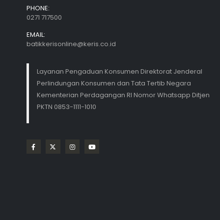
PHONE:
0271 717500
EMAIL:
batikkerisonline@keris.co.id
Layanan Pengaduan Konsumen Direktorat Jenderal
Perlindungan Konsumen dan Tata Tertib Negara
Kementerian Perdagangan RI Nomor Whatsapp Ditjen
PKTN 0853-1111-1010