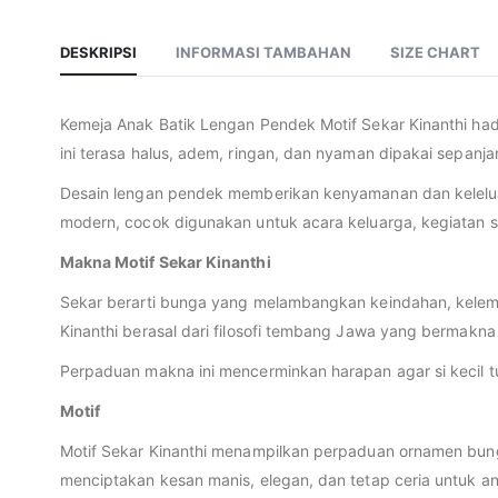
DESKRIPSI
INFORMASI TAMBAHAN
SIZE CHART
Kemeja Anak Batik Lengan Pendek Motif Sekar Kinanthi had
ini terasa halus, adem, ringan, dan nyaman dipakai sepanjan
Desain lengan pendek memberikan kenyamanan dan kelelua
modern, cocok digunakan untuk acara keluarga, kegiatan 
Makna Motif Sekar Kinanthi
Sekar berarti bunga yang melambangkan keindahan, kelem
Kinanthi berasal dari filosofi tembang Jawa yang bermakna
Perpaduan makna ini mencerminkan harapan agar si kecil 
Motif
Motif Sekar Kinanthi menampilkan perpaduan ornamen bunga
menciptakan kesan manis, elegan, dan tetap ceria untuk 