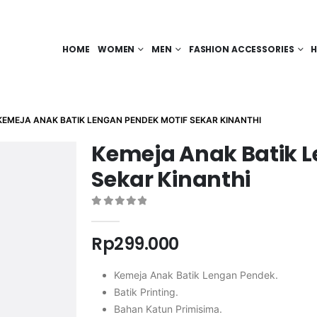
HOME
WOMEN
MEN
FASHION ACCESSORIES
H
KEMEJA ANAK BATIK LENGAN PENDEK MOTIF SEKAR KINANTHI
Kemeja Anak Batik L
Sekar Kinanthi
0
out of 5
Rp
299.000
Kemeja Anak Batik Lengan Pendek.
Batik Printing.
Bahan Katun Primisima.