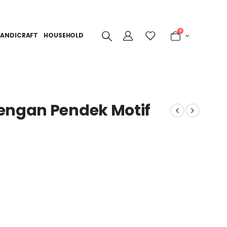
0
ANDICRAFT
HOUSEHOLD
engan Pendek Motif