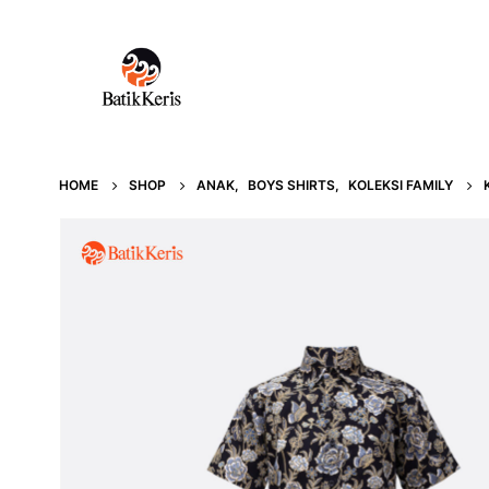
HOME
SHOP
ANAK
,
BOYS SHIRTS
,
KOLEKSI FAMILY