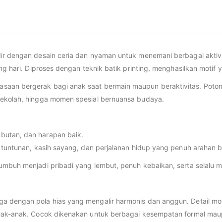
ir dengan desain ceria dan nyaman untuk menemani berbagai aktivi
g hari. Diproses dengan teknik batik printing, menghasilkan motif y
saan bergerak bagi anak saat bermain maupun beraktivitas. Poton
sekolah, hingga momen spesial bernuansa budaya.
butan, dan harapan baik.
 tuntunan, kasih sayang, dan perjalanan hidup yang penuh arahan b
tumbuh menjadi pribadi yang lembut, penuh kebaikan, serta selalu
 dengan pola hias yang mengalir harmonis dan anggun. Detail mot
anak-anak. Cocok dikenakan untuk berbagai kesempatan formal mau