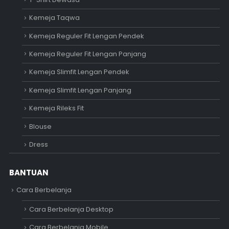
Kemeja Taqwa
Kemeja Reguler Fit Lengan Pendek
Kemeja Reguler Fit Lengan Panjang
Kemeja Slimfit Lengan Pendek
Kemeja Slimfit Lengan Panjang
Kemeja Rileks Fit
Blouse
Dress
BANTUAN
Cara Berbelanja
Cara Berbelanja Desktop
Cara Berbelanja Mobile