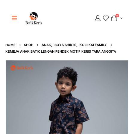
0
HOME
SHOP
ANAK
,
BOYS SHIRTS
,
KOLEKSI FAMILY
Adipati
KEMEJA ANAK BATIK LENGAN PENDEK MOTIF KERIS TARA ANGGITA
Online