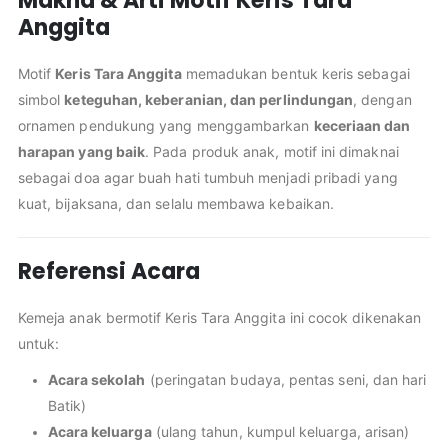
Makna & Arti Motif Keris Tara
Anggita
Motif
Keris Tara Anggita
memadukan bentuk keris sebagai
simbol
keteguhan, keberanian, dan perlindungan
, dengan
ornamen pendukung yang menggambarkan
keceriaan dan
harapan yang baik
. Pada produk anak, motif ini dimaknai
sebagai doa agar buah hati tumbuh menjadi pribadi yang
kuat, bijaksana, dan selalu membawa kebaikan.
Referensi Acara
Kemeja anak bermotif Keris Tara Anggita ini cocok dikenakan
untuk:
Acara sekolah
(peringatan budaya, pentas seni, dan hari
Batik)
Acara keluarga
(ulang tahun, kumpul keluarga, arisan)