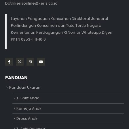
batikkerisonline@keris.co.id
Layanan Pengaduan Konsumen Direktorat Jenderal
Perlindungan Konsumen dan Tata Tertib Negara
Kementerian Perdagangan RI Nomor Whatsapp Ditjen
PKTN 0853-1111-1010
PANDUAN
Panduan Ukuran
T-Shirt Anak
Kemeja Anak
Dress Anak
T-Shirt Dewasa