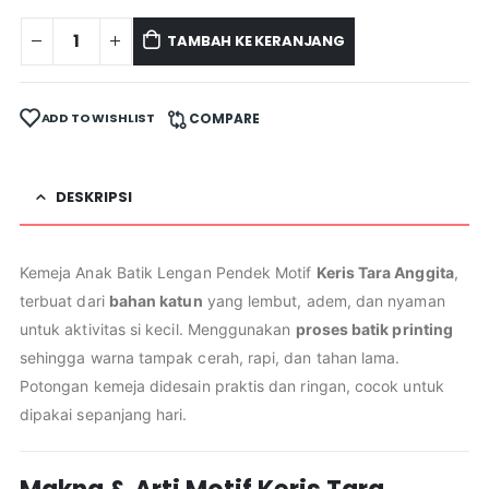
TAMBAH KE KERANJANG
ADD TO WISHLIST
COMPARE
DESKRIPSI
Kemeja Anak Batik Lengan Pendek Motif
Keris Tara Anggita
,
terbuat dari
bahan katun
yang lembut, adem, dan nyaman
untuk aktivitas si kecil. Menggunakan
proses batik printing
sehingga warna tampak cerah, rapi, dan tahan lama.
Potongan kemeja didesain praktis dan ringan, cocok untuk
dipakai sepanjang hari.