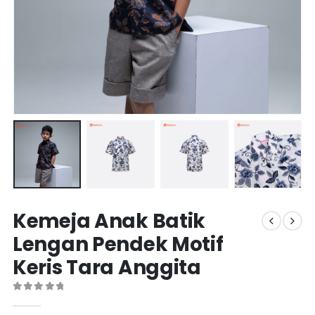
Kemeja Anak Batik
Lengan Pendek Motif
Keris Tara Anggita
0
out of 5