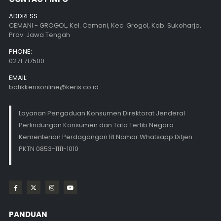
ADDRESS:
CEMANI - GROGOL, Kel. Cemani, Kec. Grogol, Kab. Sukoharjo,
Prov. Jawa Tengah
PHONE:
0271 717500
EMAIL:
batikkerisonline@keris.co.id
Layanan Pengaduan Konsumen Direktorat Jenderal
Perlindungan Konsumen dan Tata Tertib Negara
Kementerian Perdagangan RI Nomor Whatsapp Ditjen
PKTN 0853-1111-1010
PANDUAN