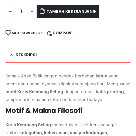
TAMBAH KE KERANJANG
ADD TO WISHLIST
COMPARE
DESKRIPSI
Kemeja Anak Batik lengan pendek berbahan
katun
yang
adem dan ringan, nyaman dipakai sepanjang hari. Mengusung
motif Keris Kembang Seling
dengan proses
batik printing
,
tampil modern namun tetap berkarakter budaya.
Motif & Makna Filosofi
Keris Kembang Seling
memadukan siluet keris sebagai
simbol
keteguhan, keberanian, dan perlindungan
,