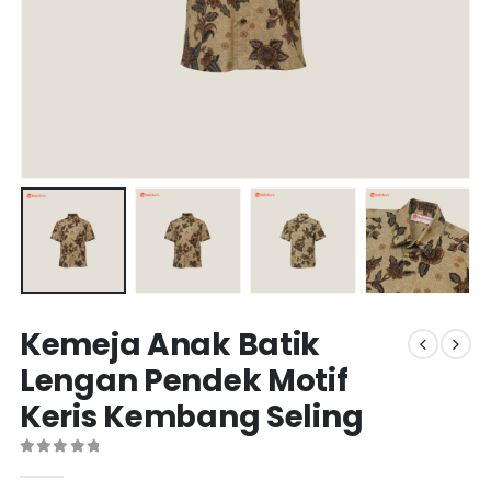
Kemeja Anak Batik
Lengan Pendek Motif
Keris Kembang Seling
0
out of 5