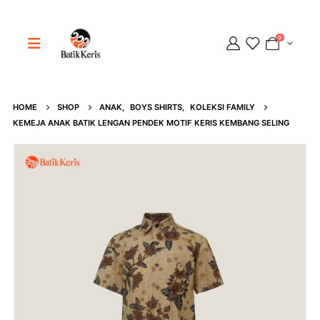
0
Adipati
HOME
SHOP
ANAK
,
BOYS SHIRTS
,
KOLEKSI FAMILY
KEMEJA ANAK BATIK LENGAN PENDEK MOTIF KERIS KEMBANG SELING
Online