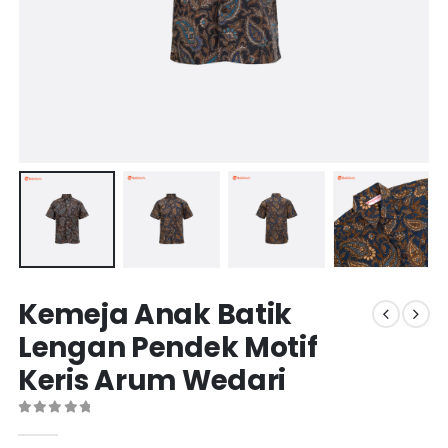
Kemeja Anak Batik
Lengan Pendek Motif
Keris Arum Wedari
0
out of 5