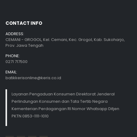
CONTACT INFO
ADDRESS:
CEMANI - GROGOL, Kel. Cemani, Kec. Grogol, Kab. Sukoharjo,
Prov. Jawa Tengah
PHONE:
0271 717500
EMAIL:
batikkerisonline@keris.co.id
Layanan Pengaduan Konsumen Direktorat Jenderal
Perlindungan Konsumen dan Tata Tertib Negara
Kementerian Perdagangan RI Nomor Whatsapp Ditjen
PKTN 0853-1111-1010