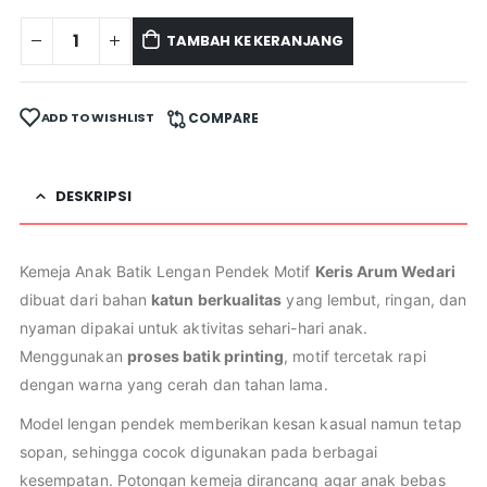
TAMBAH KE KERANJANG
ADD TO WISHLIST
COMPARE
DESKRIPSI
Kemeja Anak Batik Lengan Pendek Motif
Keris Arum Wedari
dibuat dari bahan
katun berkualitas
yang lembut, ringan, dan
nyaman dipakai untuk aktivitas sehari-hari anak.
Menggunakan
proses batik printing
, motif tercetak rapi
dengan warna yang cerah dan tahan lama.
Model lengan pendek memberikan kesan kasual namun tetap
sopan, sehingga cocok digunakan pada berbagai
kesempatan. Potongan kemeja dirancang agar anak bebas