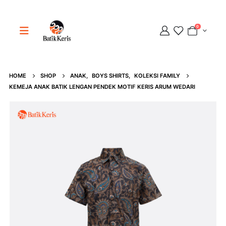
0
HOME
SHOP
ANAK
,
BOYS SHIRTS
,
KOLEKSI FAMILY
Adipati
KEMEJA ANAK BATIK LENGAN PENDEK MOTIF KERIS ARUM WEDARI
Online