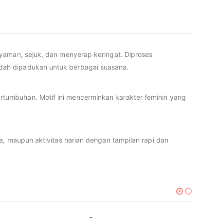
nyaman, sejuk, dan menyerap keringat. Diproses
dah dipadukan untuk berbagai suasana.
tumbuhan. Motif ini mencerminkan karakter feminin yang
a, maupun aktivitas harian dengan tampilan rapi dan