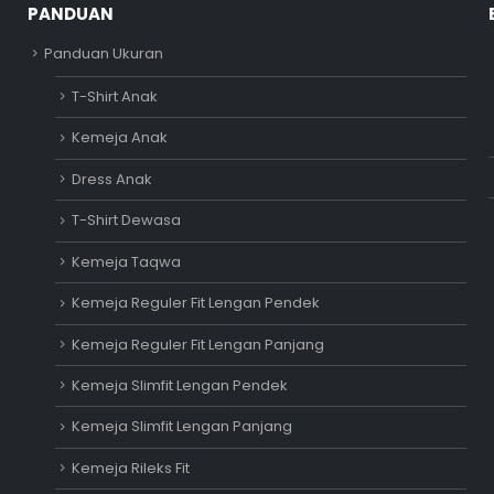
PANDUAN
Panduan Ukuran
T-Shirt Anak
Kemeja Anak
Dress Anak
T-Shirt Dewasa
Kemeja Taqwa
Kemeja Reguler Fit Lengan Pendek
Kemeja Reguler Fit Lengan Panjang
Kemeja Slimfit Lengan Pendek
Kemeja Slimfit Lengan Panjang
Kemeja Rileks Fit