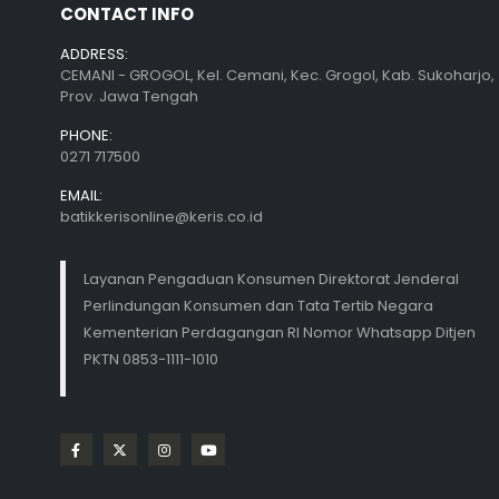
CONTACT INFO
ADDRESS:
CEMANI - GROGOL, Kel. Cemani, Kec. Grogol, Kab. Sukoharjo,
Prov. Jawa Tengah
PHONE:
0271 717500
EMAIL:
batikkerisonline@keris.co.id
Layanan Pengaduan Konsumen Direktorat Jenderal
Perlindungan Konsumen dan Tata Tertib Negara
Kementerian Perdagangan RI Nomor Whatsapp Ditjen
PKTN 0853-1111-1010