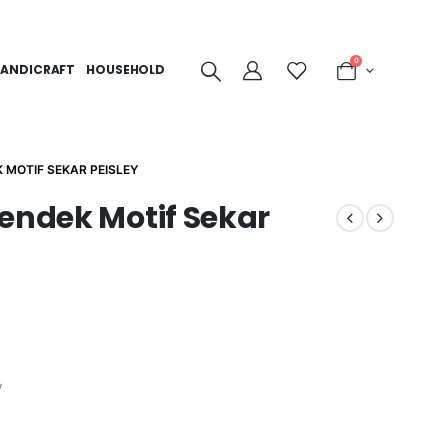
0
ANDICRAFT
HOUSEHOLD
 MOTIF SEKAR PEISLEY
endek Motif Sekar
V