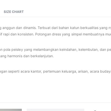
SIZE CHART
g anggun dan dinamis. Terbuat dari bahan katun berkualitas yang 
if rapi dan konsisten. Potongan dress yang simpel membuatnya mu
n pola peisley yang melambangkan keindahan, kelembutan, dan per
yang harmonis dan berkelanjutan.
gan seperti acara kantor, pertemuan keluarga, arisan, acara buday