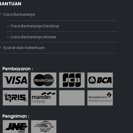
BANTUAN
Cara Berbelanja
Adipati
Cara Berbelanja Desktop
Online
Cara Berbelanja Mobile
Syarat dan Ketentuan