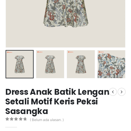
Dress Anak Batik Lengan
Setali Motif Keris Peksi
Sasangka
( Belum ada ulasan. )
0
out of 5