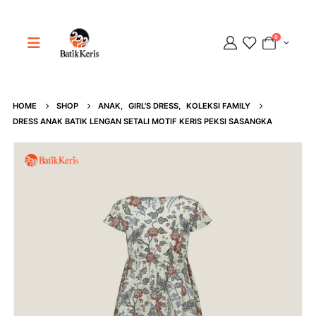
0
Adipati
HOME
SHOP
ANAK
,
GIRL'S DRESS
,
KOLEKSI FAMILY
DRESS ANAK BATIK LENGAN SETALI MOTIF KERIS PEKSI SASANGKA
Online