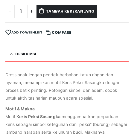
TAMBAH KE KERANJANG
ADD TO WISHLIST
COMPARE
DESKRIPSI
Dress anak lengan pendek berbahan katun ringan dan
nyaman, menampilkan motif Keris Peksi Sasangka dengan
proses batik printing. Potongan simpel dan adem, cocok
untuk aktivitas harian maupun acara spesial.
Motif & Makna
Motif
Keris Peksi Sasangka
menggambarkan perpaduan
keris sebagai simbol keteguhan dan “peksi” (burung) sebagai
lambang harapan serta keluhuran budi. Maknanya