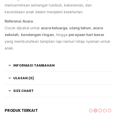
mencerminkan semangat tumbuh, keberanian, dan
kecerdasan anak dalam menjalani keseharian.
Referensi Acara
Cocok dipakai untuk
acara keluarga
,
ulang tahun
,
acara
sekolah
,
kondangan ringan
, hingga
perayaan hari besar
yang membutuhkan tampilan rapi namun tetap nyaman untuk
anak.
INFORMASI TAMBAHAN
ULASAN (0)
SIZE CHART
PRODUK TERKAIT