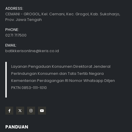
ADDRESS:
CEMANI - GROGOL, Kel. Cemani, Kec. Grogol, Kab. Sukoharjo,
Prov. Jawa Tengah
PHONE:
0271 717500
EMAIL:
batikkerisonline@keris.co.id
Layanan Pengaduan Konsumen Direktorat Jenderal
Perlindungan Konsumen dan Tata Tertib Negara
Kementerian Perdagangan RI Nomor Whatsapp Ditjen
PKTN 0853-1111-1010
PANDUAN