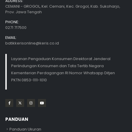
ADDRESS:
CEMANI - GROGOL, Kel. Cemani, Kec. Grogol, Kab. Sukoharjo,
Prov. Jawa Tengah
PHONE:
0271 717500
EMAIL:
batikkerisonline@keris.co.id
Layanan Pengaduan Konsumen Direktorat Jenderal
Perlindungan Konsumen dan Tata Tertib Negara
Kementerian Perdagangan RI Nomor Whatsapp Ditjen
PKTN 0853-1111-1010
PANDUAN
Panduan Ukuran