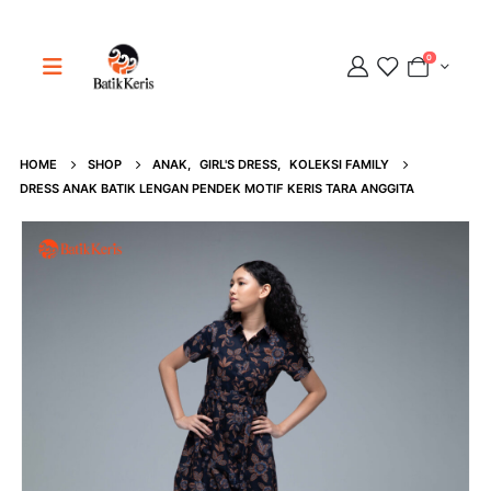
0
HOME
SHOP
ANAK
,
GIRL'S DRESS
,
KOLEKSI FAMILY
Adipati
DRESS ANAK BATIK LENGAN PENDEK MOTIF KERIS TARA ANGGITA
Online