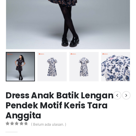
Dress Anak Batik Lengan
Pendek Motif Keris Tara
Anggita
( Belum ada ulasan. )
0
out of 5