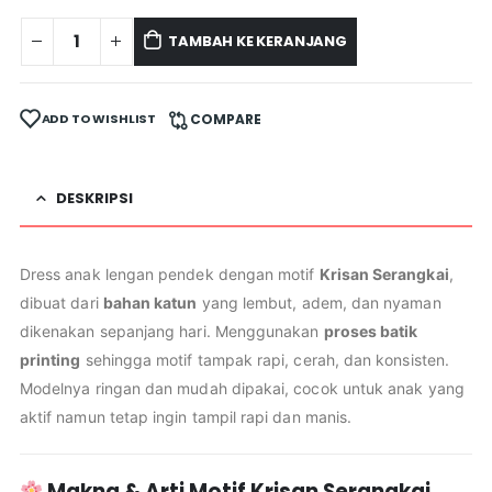
TAMBAH KE KERANJANG
ADD TO WISHLIST
COMPARE
DESKRIPSI
Dress anak lengan pendek dengan motif
Krisan Serangkai
,
dibuat dari
bahan katun
yang lembut, adem, dan nyaman
dikenakan sepanjang hari. Menggunakan
proses batik
printing
sehingga motif tampak rapi, cerah, dan konsisten.
Modelnya ringan dan mudah dipakai, cocok untuk anak yang
aktif namun tetap ingin tampil rapi dan manis.
Makna & Arti Motif Krisan Serangkai