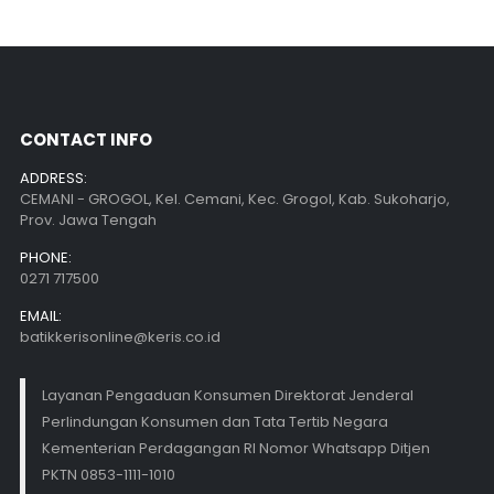
CONTACT INFO
ADDRESS:
CEMANI - GROGOL, Kel. Cemani, Kec. Grogol, Kab. Sukoharjo,
Prov. Jawa Tengah
PHONE:
0271 717500
EMAIL:
batikkerisonline@keris.co.id
Layanan Pengaduan Konsumen Direktorat Jenderal
Perlindungan Konsumen dan Tata Tertib Negara
Kementerian Perdagangan RI Nomor Whatsapp Ditjen
PKTN 0853-1111-1010