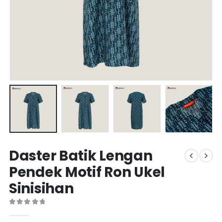
Daster Batik Lengan
Pendek Motif Ron Ukel
Sinisihan
0
out of 5