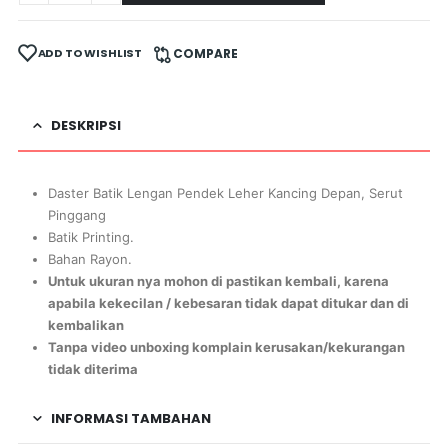
ADD TO WISHLIST
COMPARE
DESKRIPSI
Daster Batik Lengan Pendek Leher Kancing Depan, Serut
Pinggang
Batik Printing.
Bahan Rayon.
Untuk ukuran nya mohon di pastikan kembali, karena
apabila kekecilan / kebesaran tidak dapat ditukar dan di
kembalikan
Tanpa video unboxing komplain kerusakan/kekurangan
tidak diterima
INFORMASI TAMBAHAN