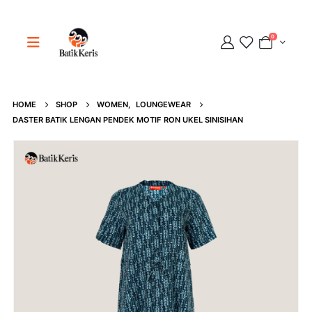
0
Adipati
HOME
SHOP
WOMEN
,
LOUNGEWEAR
Online
DASTER BATIK LENGAN PENDEK MOTIF RON UKEL SINISIHAN