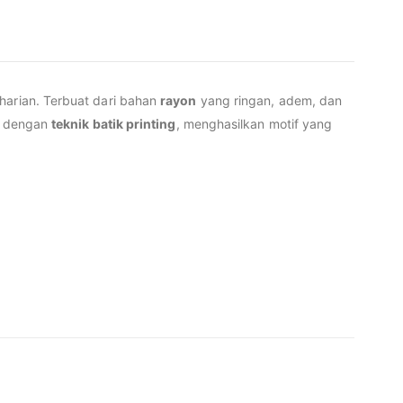
harian. Terbuat dari bahan
rayon
yang ringan, adem, dan
s dengan
teknik batik printing
, menghasilkan motif yang