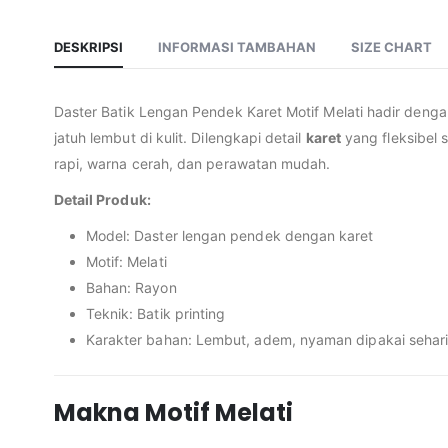
DESKRIPSI
INFORMASI TAMBAHAN
SIZE CHART
Daster Batik Lengan Pendek Karet Motif Melati hadir denga
jatuh lembut di kulit. Dilengkapi detail
karet
yang fleksibel
rapi, warna cerah, dan perawatan mudah.
Detail Produk:
Model: Daster lengan pendek dengan karet
Motif: Melati
Bahan: Rayon
Teknik: Batik printing
Karakter bahan: Lembut, adem, nyaman dipakai sehar
Makna Motif Melati