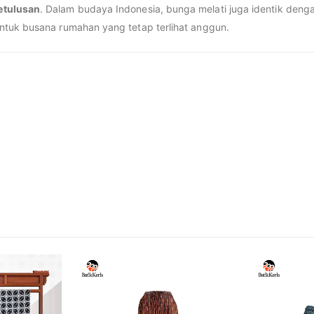
etulusan
. Dalam budaya Indonesia, bunga melati juga identik deng
ntuk busana rumahan yang tetap terlihat anggun.