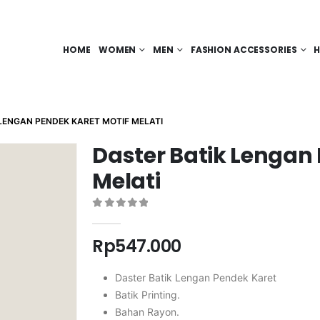
HOME
WOMEN
MEN
FASHION ACCESSORIES
H
LENGAN PENDEK KARET MOTIF MELATI
Daster Batik Lengan 
Melati
0
out of 5
Rp
547.000
Daster Batik Lengan Pendek Karet
Batik Printing.
Bahan Rayon.