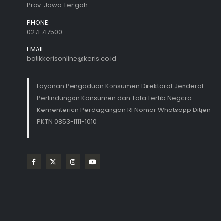
Prov. Jawa Tengah
PHONE:
0271 717500
EMAIL:
batikkerisonline@keris.co.id
Layanan Pengaduan Konsumen Direktorat Jenderal
Perlindungan Konsumen dan Tata Tertib Negara
Kementerian Perdagangan RI Nomor Whatsapp Ditjen
PKTN 0853-1111-1010