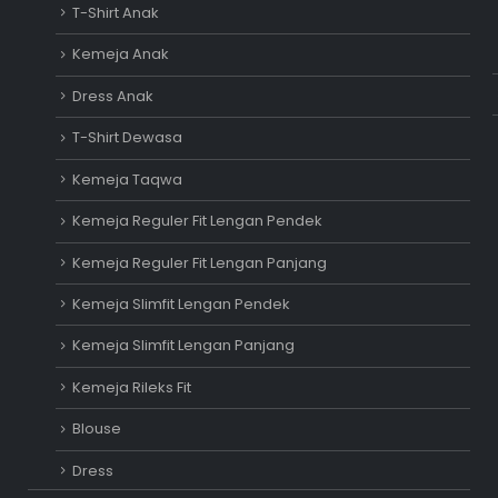
T-Shirt Anak
Kemeja Anak
Dress Anak
T-Shirt Dewasa
Kemeja Taqwa
Kemeja Reguler Fit Lengan Pendek
Kemeja Reguler Fit Lengan Panjang
Kemeja Slimfit Lengan Pendek
Kemeja Slimfit Lengan Panjang
Kemeja Rileks Fit
Blouse
Dress