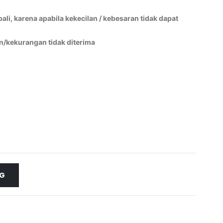
li, karena apabila kekecilan / kebesaran tidak dapat
n/kekurangan tidak diterima
NG