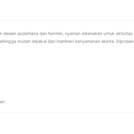
n desain sederhana dan feminin, nyaman dikenakan untuk aktivitas 
 sehingga mudah dipakai dan memberi kenyamanan ekstra. Diprose
ian