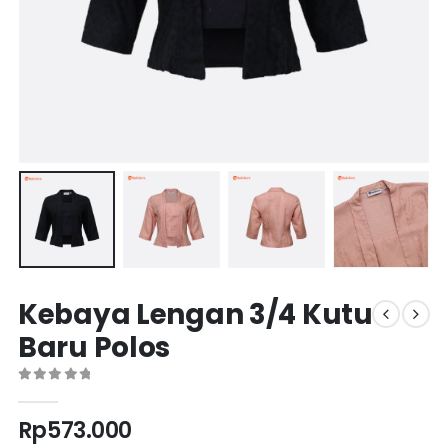
Kebaya Lengan 3/4 Kutu
Baru Polos
0
out of 5
Rp
573.000