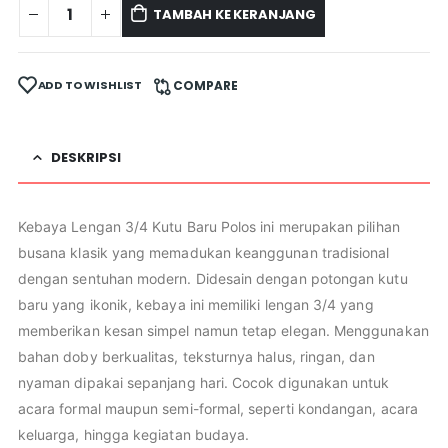
TAMBAH KE KERANJANG
ADD TO WISHLIST
COMPARE
DESKRIPSI
Kebaya Lengan 3/4 Kutu Baru Polos ini merupakan pilihan
busana klasik yang memadukan keanggunan tradisional
dengan sentuhan modern. Didesain dengan potongan kutu
baru yang ikonik, kebaya ini memiliki lengan 3/4 yang
memberikan kesan simpel namun tetap elegan. Menggunakan
bahan doby berkualitas, teksturnya halus, ringan, dan
nyaman dipakai sepanjang hari. Cocok digunakan untuk
acara formal maupun semi-formal, seperti kondangan, acara
keluarga, hingga kegiatan budaya.