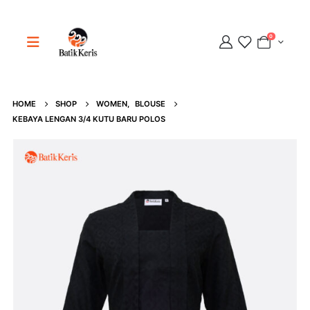
0
HOME
SHOP
WOMEN
,
BLOUSE
Adipati
KEBAYA LENGAN 3/4 KUTU BARU POLOS
Online