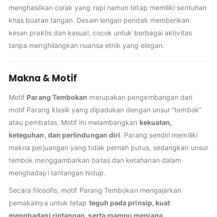
menghasilkan corak yang rapi namun tetap memiliki sentuhan
khas buatan tangan. Desain lengan pendek memberikan
kesan praktis dan kasual, cocok untuk berbagai aktivitas
tanpa menghilangkan nuansa etnik yang elegan.
Makna & Motif
Motif
Parang Tembokan
merupakan pengembangan dari
motif Parang klasik yang dipadukan dengan unsur “tembok”
atau pembatas. Motif ini melambangkan
kekuatan,
keteguhan, dan perlindungan diri
. Parang sendiri memiliki
makna perjuangan yang tidak pernah putus, sedangkan unsur
tembok menggambarkan batas dan ketahanan dalam
menghadapi tantangan hidup.
Secara filosofis, motif Parang Tembokan mengajarkan
pemakainya untuk tetap
teguh pada prinsip, kuat
menghadapi rintangan, serta mampu menjaga