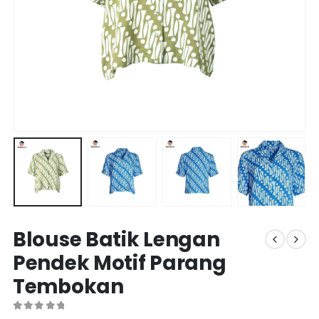
Blouse Batik Lengan
Pendek Motif Parang
Tembokan
0
out of 5