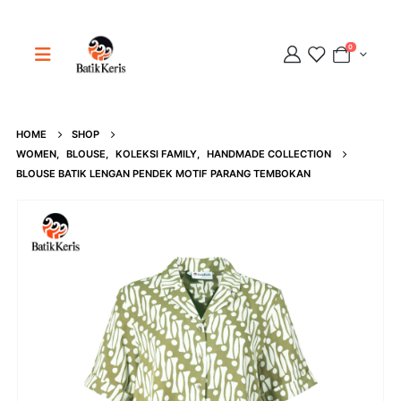
0
HOME
SHOP
Adipati
WOMEN
,
BLOUSE
,
KOLEKSI FAMILY
,
HANDMADE COLLECTION
Online
BLOUSE BATIK LENGAN PENDEK MOTIF PARANG TEMBOKAN