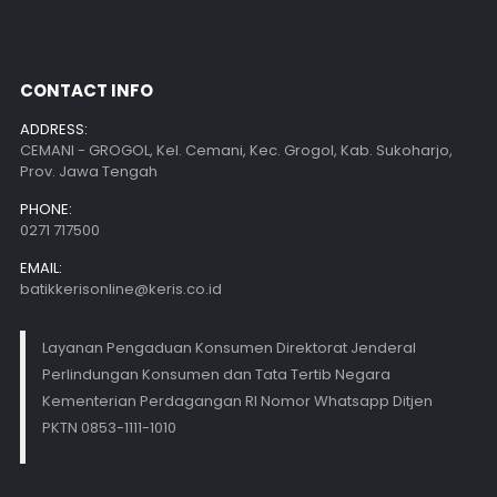
CONTACT INFO
ADDRESS:
CEMANI - GROGOL, Kel. Cemani, Kec. Grogol, Kab. Sukoharjo,
Prov. Jawa Tengah
PHONE:
0271 717500
EMAIL:
batikkerisonline@keris.co.id
Layanan Pengaduan Konsumen Direktorat Jenderal
Perlindungan Konsumen dan Tata Tertib Negara
Kementerian Perdagangan RI Nomor Whatsapp Ditjen
PKTN 0853-1111-1010