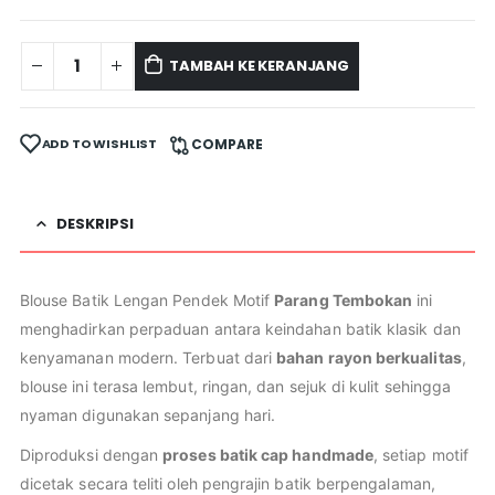
TAMBAH KE KERANJANG
ADD TO WISHLIST
COMPARE
DESKRIPSI
Blouse Batik Lengan Pendek Motif
Parang Tembokan
ini
menghadirkan perpaduan antara keindahan batik klasik dan
kenyamanan modern. Terbuat dari
bahan rayon berkualitas
,
blouse ini terasa lembut, ringan, dan sejuk di kulit sehingga
nyaman digunakan sepanjang hari.
Diproduksi dengan
proses batik cap handmade
, setiap motif
dicetak secara teliti oleh pengrajin batik berpengalaman,