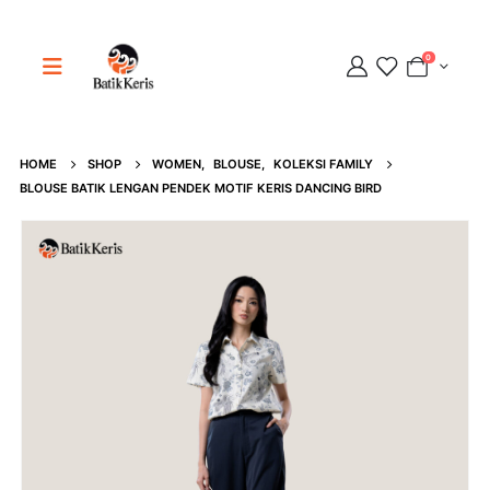
0
HOME
SHOP
WOMEN
,
BLOUSE
,
KOLEKSI FAMILY
Adipati
BLOUSE BATIK LENGAN PENDEK MOTIF KERIS DANCING BIRD
Online