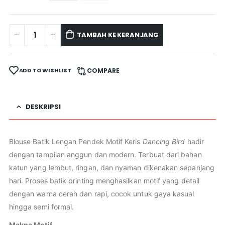
TAMBAH KE KERANJANG
ADD TO WISHLIST
COMPARE
DESKRIPSI
Blouse Batik Lengan Pendek Motif Keris
Dancing Bird
hadir
dengan tampilan anggun dan modern. Terbuat dari bahan
katun yang lembut, ringan, dan nyaman dikenakan sepanjang
hari. Proses batik printing menghasilkan motif yang detail
dengan warna cerah dan rapi, cocok untuk gaya kasual
hingga semi formal.
Makna Motif