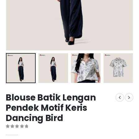
Blouse Batik Lengan
Pendek Motif Keris
Dancing Bird
0
out of 5