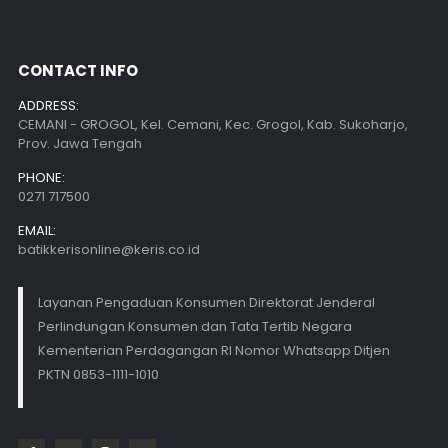
CONTACT INFO
ADDRESS:
CEMANI - GROGOL, Kel. Cemani, Kec. Grogol, Kab. Sukoharjo,
Prov. Jawa Tengah
PHONE:
0271 717500
EMAIL:
batikkerisonline@keris.co.id
Layanan Pengaduan Konsumen Direktorat Jenderal
Perlindungan Konsumen dan Tata Tertib Negara
Kementerian Perdagangan RI Nomor Whatsapp Ditjen
PKTN 0853-1111-1010