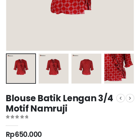
Blouse Batik Lengan 3/4
Motif Namruji
0
out of 5
Rp
650.000