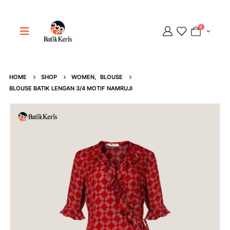
0
Adipati
HOME
SHOP
WOMEN
,
BLOUSE
Online
BLOUSE BATIK LENGAN 3/4 MOTIF NAMRUJI