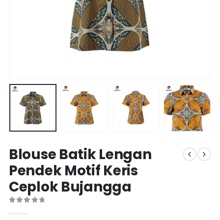
Blouse Batik Lengan
Pendek Motif Keris
Ceplok Bujangga
0
out of 5