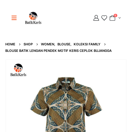
0
HOME
SHOP
WOMEN
,
BLOUSE
,
KOLEKSI FAMILY
Adipati
BLOUSE BATIK LENGAN PENDEK MOTIF KERIS CEPLOK BUJANGGA
Online