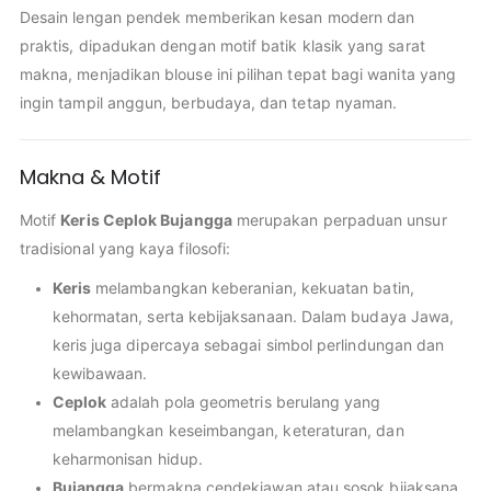
Desain lengan pendek memberikan kesan modern dan
praktis, dipadukan dengan motif batik klasik yang sarat
makna, menjadikan blouse ini pilihan tepat bagi wanita yang
ingin tampil anggun, berbudaya, dan tetap nyaman.
Makna & Motif
Motif
Keris Ceplok Bujangga
merupakan perpaduan unsur
tradisional yang kaya filosofi:
Keris
melambangkan keberanian, kekuatan batin,
kehormatan, serta kebijaksanaan. Dalam budaya Jawa,
keris juga dipercaya sebagai simbol perlindungan dan
kewibawaan.
Ceplok
adalah pola geometris berulang yang
melambangkan keseimbangan, keteraturan, dan
keharmonisan hidup.
Bujangga
bermakna cendekiawan atau sosok bijaksana,