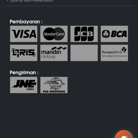
Syarat dan Ketentuan