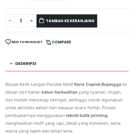
TAMBAH KE KERANJANG
ADD TO WISHLIST
COMPARE
DESKRIPSI
Blouse Batik Lengan Pendek Motif
Keris Ceplok Bujangga
ini
dibuat dari bahan
katun berkualitas
yang nyaman, ringan,
dan mudah menyerap keringat, sehingga cocok digunakan
untuk aktivitas sehari-hari maupun acara formal. Proses
pembuatannya menggunakan
teknik batik printing
,
menghasilkan motif yang rapi, detail yang konsisten, serta
warna yang tajam dan tahan lama.