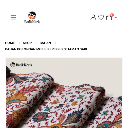
0
Adipati
HOME
SHOP
BAHAN
Online
BAHAN POTONGAN MOTIF KERIS PEKSI TAMAN SARI