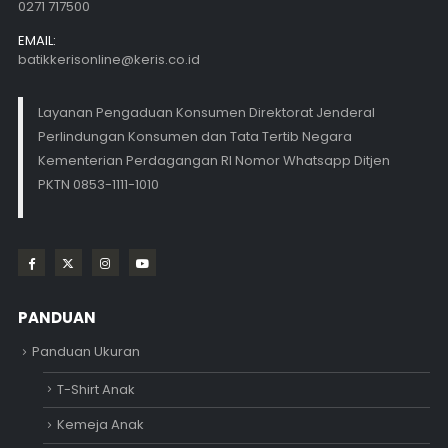
0271 717500
EMAIL:
batikkerisonline@keris.co.id
Layanan Pengaduan Konsumen Direktorat Jenderal
Perlindungan Konsumen dan Tata Tertib Negara
Kementerian Perdagangan RI Nomor Whatsapp Ditjen
PKTN 0853-1111-1010
PANDUAN
Panduan Ukuran
T-Shirt Anak
Kemeja Anak