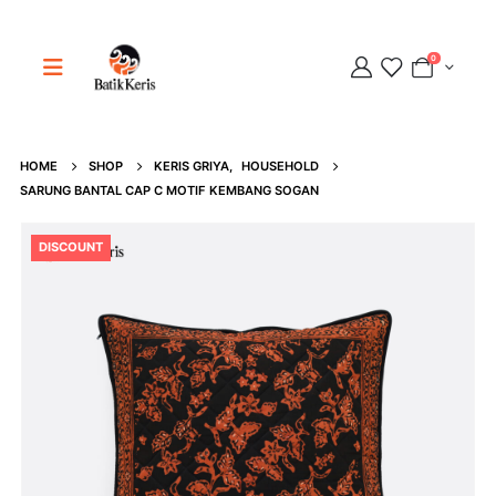
0
HOME
SHOP
KERIS GRIYA
,
HOUSEHOLD
Adipati
SARUNG BANTAL CAP C MOTIF KEMBANG SOGAN
Online
DISCOUNT