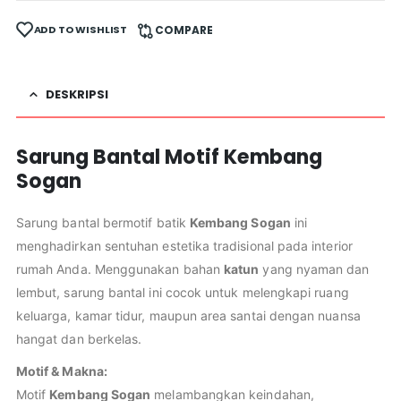
ADD TO WISHLIST
COMPARE
DESKRIPSI
Sarung Bantal Motif Kembang
Sogan
Sarung bantal bermotif batik
Kembang Sogan
ini
menghadirkan sentuhan estetika tradisional pada interior
rumah Anda. Menggunakan bahan
katun
yang nyaman dan
lembut, sarung bantal ini cocok untuk melengkapi ruang
keluarga, kamar tidur, maupun area santai dengan nuansa
hangat dan berkelas.
Motif & Makna:
Motif
Kembang Sogan
melambangkan keindahan,