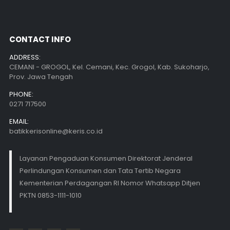
CONTACT INFO
ADDRESS:
CEMANI - GROGOL, Kel. Cemani, Kec. Grogol, Kab. Sukoharjo,
Prov. Jawa Tengah
PHONE:
0271 717500
EMAIL:
batikkerisonline@keris.co.id
Layanan Pengaduan Konsumen Direktorat Jenderal
Perlindungan Konsumen dan Tata Tertib Negara
Kementerian Perdagangan RI Nomor Whatsapp Ditjen
PKTN 0853-1111-1010