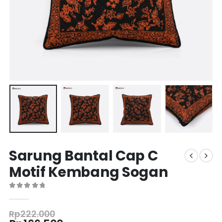
Sarung Bantal Cap C
Motif Kembang Sogan
0
out of 5
Rp
222.000