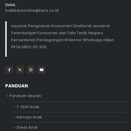
EMAIL:
batikkerisonline@keris.co.id
Layanan Pengaduan Konsumen Direktorat Jenderal
Perlindungan Konsumen dan Tata Tertib Negara
Kementerian Perdagangan RI Nomor Whatsapp Ditjen
PKTN 0853-1111-1010
PANDUAN
Panduan Ukuran
T-Shirt Anak
Kemeja Anak
Dress Anak