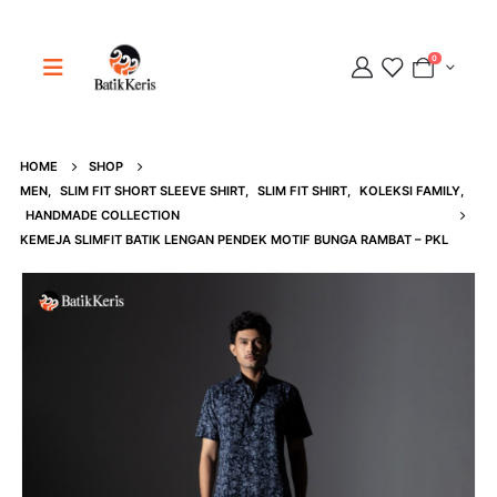
0
HOME
SHOP
Adipati
MEN
,
SLIM FIT SHORT SLEEVE SHIRT
,
SLIM FIT SHIRT
,
KOLEKSI FAMILY
,
Online
HANDMADE COLLECTION
KEMEJA SLIMFIT BATIK LENGAN PENDEK MOTIF BUNGA RAMBAT – PKL