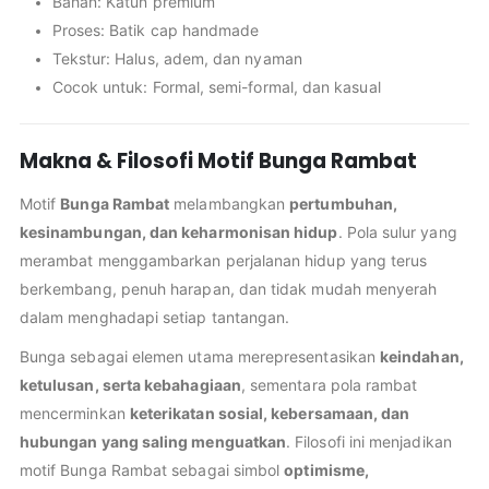
Bahan: Katun premium
Proses: Batik cap handmade
Tekstur: Halus, adem, dan nyaman
Cocok untuk: Formal, semi-formal, dan kasual
Makna & Filosofi Motif Bunga Rambat
Motif
Bunga Rambat
melambangkan
pertumbuhan,
kesinambungan, dan keharmonisan hidup
. Pola sulur yang
merambat menggambarkan perjalanan hidup yang terus
berkembang, penuh harapan, dan tidak mudah menyerah
dalam menghadapi setiap tantangan.
Bunga sebagai elemen utama merepresentasikan
keindahan,
ketulusan, serta kebahagiaan
, sementara pola rambat
mencerminkan
keterikatan sosial, kebersamaan, dan
hubungan yang saling menguatkan
. Filosofi ini menjadikan
motif Bunga Rambat sebagai simbol
optimisme,