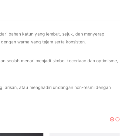
dari bahan katun yang lembut, sejuk, dan menyerap
pi dengan warna yang tajam serta konsisten.
 seolah menari menjadi simbol keceriaan dan optimisme,
ing, arisan, atau menghadiri undangan non-resmi dengan