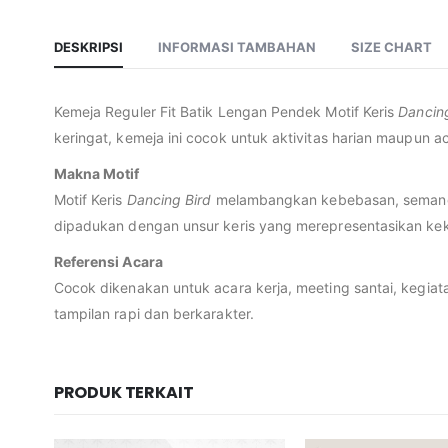
DESKRIPSI
INFORMASI TAMBAHAN
SIZE CHART
Kemeja Reguler Fit Batik Lengan Pendek Motif Keris
Dancing
keringat, kemeja ini cocok untuk aktivitas harian maupun a
Makna Motif
Motif Keris
Dancing Bird
melambangkan kebebasan, semangat
dipadukan dengan unsur keris yang merepresentasikan keku
Referensi Acara
Cocok dikenakan untuk acara kerja, meeting santai, kegiat
tampilan rapi dan berkarakter.
PRODUK TERKAIT