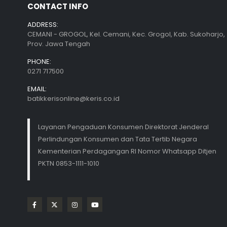
CONTACT INFO
ADDRESS:
CEMANI - GROGOL, Kel. Cemani, Kec. Grogol, Kab. Sukoharjo,
Prov. Jawa Tengah
PHONE:
0271 717500
EMAIL:
batikkerisonline@keris.co.id
Layanan Pengaduan Konsumen Direktorat Jenderal
Perlindungan Konsumen dan Tata Tertib Negara
Kementerian Perdagangan RI Nomor Whatsapp Ditjen
PKTN 0853-1111-1010