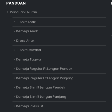
PANDUAN
Panduan Ukuran
T-Shirt Anak
Kemeja Anak
Dress Anak
T-Shirt Dewasa
Kemeja Taqwa
Kemeja Reguler Fit Lengan Pendek
Kemeja Reguler Fit Lengan Panjang
Kemeja Slimfit Lengan Pendek
Kemeja Slimfit Lengan Panjang
Kemeja Rileks Fit