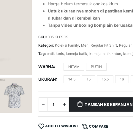
Harga belum termasuk ongkos kirim.
Untuk ukuran nya mohon di pastikan kemba
ditukar dan di kembalikan
Tanpa video unboxing komplain kerusaka
SKU:
005 KLFSC9
Kategori:
Koleksi Family
,
Men
,
Regular Fit Shirt
,
Regular 
Tag:
batik keris
,
kemeja batik
,
kemeja batik katun
,
kemej
WARNA
HITAM
PUTIH
UKURAN
14.5
15
15.5
16
TAMBAH KE KERANJA
ADD TO WISHLIST
COMPARE