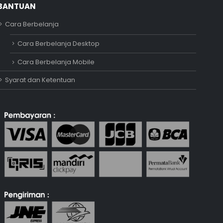
BANTUAN
Cara Berbelanja
Adipati
Cara Berbelanja Desktop
Online
Cara Berbelanja Mobile
Syarat dan Ketentuan