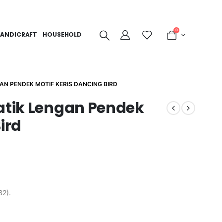
0
ANDICRAFT
HOUSEHOLD
AN PENDEK MOTIF KERIS DANCING BIRD
Batik Lengan Pendek
ird
B2).