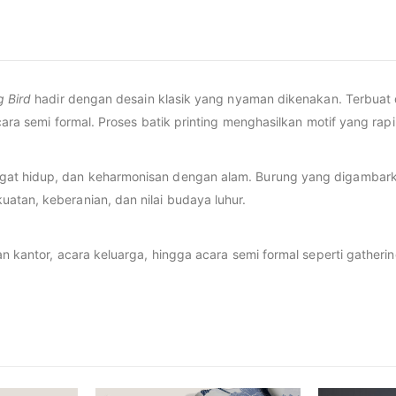
 Bird
hadir dengan desain klasik yang nyaman dikenakan. Terbuat 
cara semi formal. Proses batik printing menghasilkan motif yang ra
 hidup, dan keharmonisan dengan alam. Burung yang digambarkan
atan, keberanian, dan nilai budaya luhur.
an kantor, acara keluarga, hingga acara semi formal seperti gather