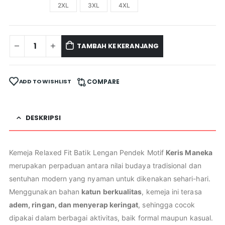
2XL
3XL
4XL
TAMBAH KE KERANJANG
ADD TO WISHLIST
COMPARE
DESKRIPSI
Kemeja Relaxed Fit Batik Lengan Pendek Motif
Keris Maneka
merupakan perpaduan antara nilai budaya tradisional dan
sentuhan modern yang nyaman untuk dikenakan sehari-hari.
Menggunakan bahan
katun berkualitas
, kemeja ini terasa
adem, ringan, dan menyerap keringat
, sehingga cocok
dipakai dalam berbagai aktivitas, baik formal maupun kasual.