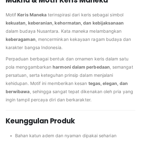
Makna & Motif Keris Maneka
Motif
Keris Maneka
terinspirasi dari keris sebagai simbol
kekuatan, keberanian, kehormatan, dan kebijaksanaan
dalam budaya Nusantara. Kata
maneka
melambangkan
keberagaman
, mencerminkan kekayaan ragam budaya dan
karakter bangsa Indonesia.
Perpaduan berbagai bentuk dan ornamen keris dalam satu
pola menggambarkan
harmoni dalam perbedaan
, semangat
persatuan, serta keteguhan prinsip dalam menjalani
kehidupan. Motif ini memberikan kesan
tegas, elegan, dan
berwibawa
, sehingga sangat tepat dikenakan oleh pria yang
ingin tampil percaya diri dan berkarakter.
Keunggulan Produk
Bahan katun adem dan nyaman dipakai seharian