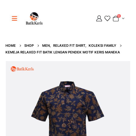
0
HOME
SHOP
MEN
,
RELAXED FIT SHIRT
,
KOLEKSI FAMILY
Adipati
KEMEJA RELAXED FIT BATIK LENGAN PENDEK MOTIF KERIS MANEKA
Online