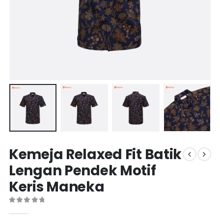
Kemeja Relaxed Fit Batik
Lengan Pendek Motif
Keris Maneka
0
out of 5