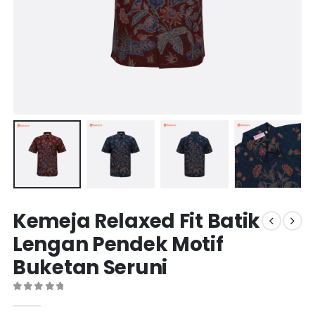
Kemeja Relaxed Fit Batik
Lengan Pendek Motif
Buketan Seruni
0
out of 5