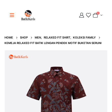
0
HOME
SHOP
MEN
,
RELAXED FIT SHIRT
,
KOLEKSI FAMILY
Adipati
KEMEJA RELAXED FIT BATIK LENGAN PENDEK MOTIF BUKETAN SERUNI
Online