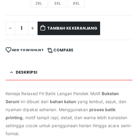
2XL
3XL
4XL
TAMBAH KE KERANJANG
ADD TO WISHLIST
COMPARE
DESKRIPSI
Kemeja Relaxed Fit Batik Lengan Pendek Motif
Buketan
Seruni
ini dibuat dari
bahan katun
yang lembut, sejuk, dan
nyaman dipakai seharian. Menggunakan
proses batik
printing
, motif tampil rapi, detail, dan warna lebih konsisten
sehingga cocok untuk penggunaan harian hingga acara semi-
formal.