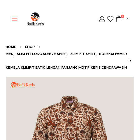
0
HOME
SHOP
Adipati
MEN
,
SLIM FIT LONG SLEEVE SHIRT
,
SLIM FIT SHIRT
,
KOLEKSI FAMILY
Online
KEMEJA SLIMFIT BATIK LENGAN PANJANG MOTIF KERIS CENDRAWASIH