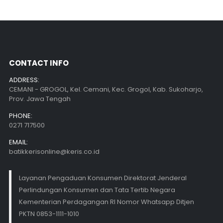
CONTACT INFO
ADDRESS:
CEMANI - GROGOL, Kel. Cemani, Kec. Grogol, Kab. Sukoharjo,
Prov. Jawa Tengah
PHONE:
0271 717500
EMAIL:
batikkerisonline@keris.co.id
Layanan Pengaduan Konsumen Direktorat Jenderal
Perlindungan Konsumen dan Tata Tertib Negara
Kementerian Perdagangan RI Nomor Whatsapp Ditjen
PKTN 0853-1111-1010