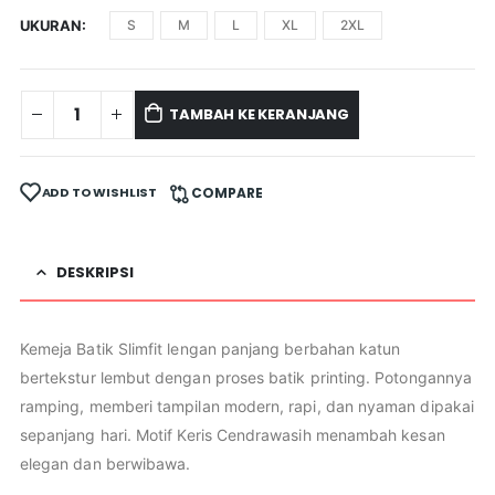
UKURAN
S
M
L
XL
2XL
TAMBAH KE KERANJANG
ADD TO WISHLIST
COMPARE
DESKRIPSI
Kemeja Batik Slimfit lengan panjang berbahan katun
bertekstur lembut dengan proses batik printing. Potongannya
ramping, memberi tampilan modern, rapi, dan nyaman dipakai
sepanjang hari. Motif Keris Cendrawasih menambah kesan
elegan dan berwibawa.