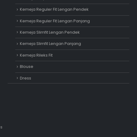
Kemeja Reguler Fit Lengan Pendek
Kemeja Reguler Fit Lengan Panjang
Kemeja Slimfit Lengan Pendek
Kemeja Slimfit Lengan Panjang
Kemeja Rileks Fit
Blouse
Dress
is