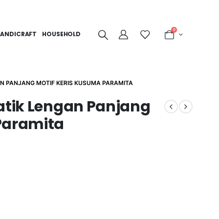
0
ANDICRAFT
HOUSEHOLD
AN PANJANG MOTIF KERIS KUSUMA PARAMITA
Batik Lengan Panjang
Paramita