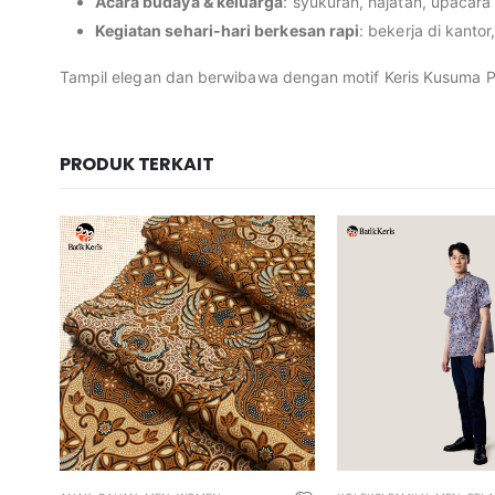
Acara budaya & keluarga
: syukuran, hajatan, upacar
Kegiatan sehari-hari berkesan rapi
: bekerja di kantor
Tampil elegan dan berwibawa dengan motif Keris Kusuma P
PRODUK TERKAIT