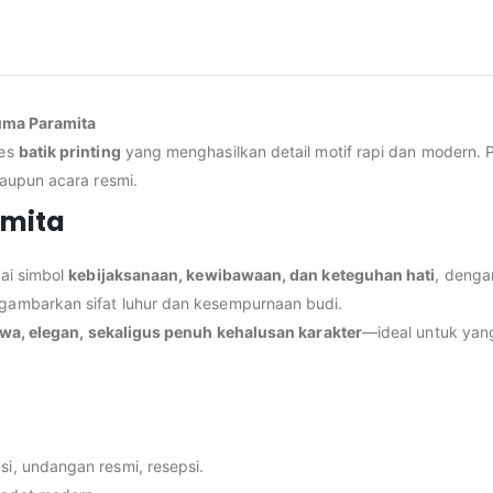
suma Paramita
ses
batik printing
yang menghasilkan detail motif rapi dan modern. P
aupun acara resmi.
amita
ai simbol
kebijaksanaan, kewibawaan, dan keteguhan hati
, deng
ambarkan sifat luhur dan kesempurnaan budi.
wa, elegan, sekaligus penuh kehalusan karakter
—ideal untuk yang
si, undangan resmi, resepsi.