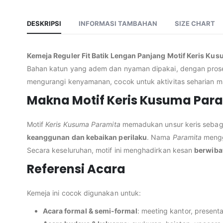
DESKRIPSI
INFORMASI TAMBAHAN
SIZE CHART
Kemeja Reguler Fit Batik Lengan Panjang Motif Keris Ku
Bahan katun yang adem dan nyaman dipakai, dengan pro
mengurangi kenyamanan, cocok untuk aktivitas seharian m
Makna Motif Keris Kusuma Par
Motif
Keris Kusuma Paramita
memadukan unsur keris sebag
keanggunan dan kebaikan perilaku
. Nama
Paramita
mengg
Secara keseluruhan, motif ini menghadirkan kesan
berwiba
Referensi Acara
Kemeja ini cocok digunakan untuk:
Acara formal & semi-formal
: meeting kantor, presenta