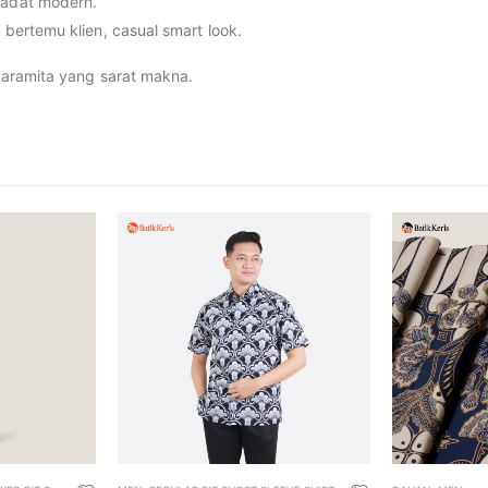
a adat modern.
, bertemu klien, casual smart look.
aramita yang sarat makna.