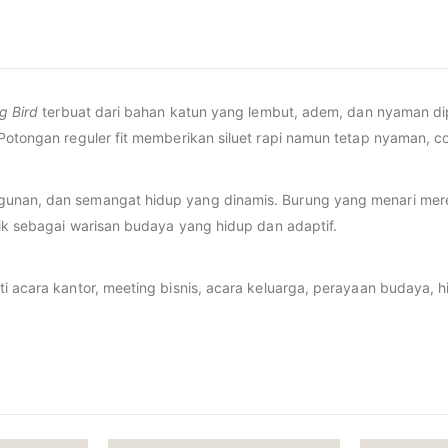
g Bird
terbuat dari bahan katun yang lembut, adem, dan nyaman dip
Potongan reguler fit memberikan siluet rapi namun tetap nyaman, c
an, dan semangat hidup yang dinamis. Burung yang menari merep
tik sebagai warisan budaya yang hidup dan adaptif.
ti acara kantor, meeting bisnis, acara keluarga, perayaan budaya,