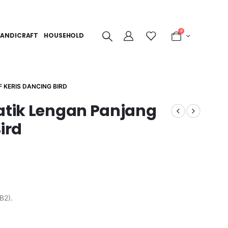
0
ANDICRAFT
HOUSEHOLD
 KERIS DANCING BIRD
Batik Lengan Panjang
ird
B2).