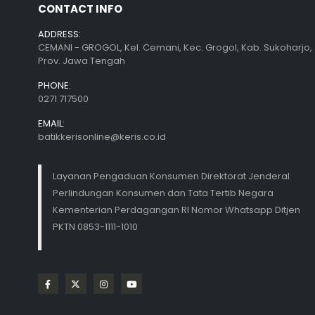
CONTACT INFO
ADDRESS:
CEMANI - GROGOL, Kel. Cemani, Kec. Grogol, Kab. Sukoharjo,
Prov. Jawa Tengah
PHONE:
0271 717500
EMAIL:
batikkerisonline@keris.co.id
Layanan Pengaduan Konsumen Direktorat Jenderal
Perlindungan Konsumen dan Tata Tertib Negara
Kementerian Perdagangan RI Nomor Whatsapp Ditjen
PKTN 0853-1111-1010