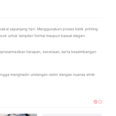
akai sepanjang hari. Menggunakan proses batik printing
ocok untuk tampilan formal maupun kasual elegan.
resentasikan harapan, keceriaan, serta keseimbangan
 hingga menghadiri undangan resmi dengan nuansa etnik