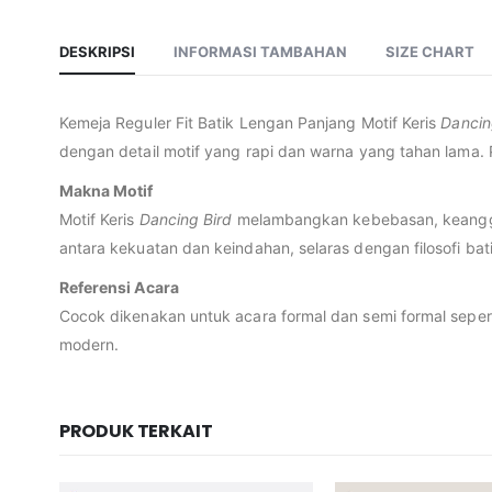
DESKRIPSI
INFORMASI TAMBAHAN
SIZE CHART
Kemeja Reguler Fit Batik Lengan Panjang Motif Keris
Dancin
dengan detail motif yang rapi dan warna yang tahan lama. 
Makna Motif
Motif Keris
Dancing Bird
melambangkan kebebasan, keanggun
antara kekuatan dan keindahan, selaras dengan filosofi ba
Referensi Acara
Cocok dikenakan untuk acara formal dan semi formal seper
modern.
PRODUK TERKAIT