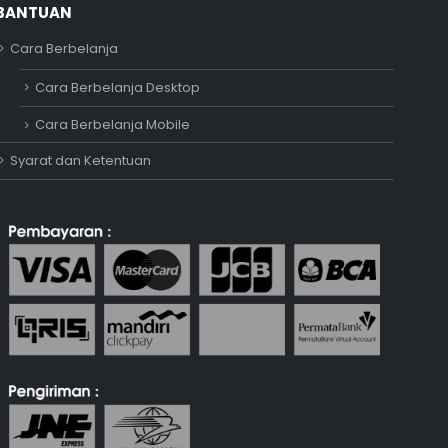
BANTUAN
Cara Berbelanja
Adipati
Cara Berbelanja Desktop
Online
Cara Berbelanja Mobile
Syarat dan Ketentuan