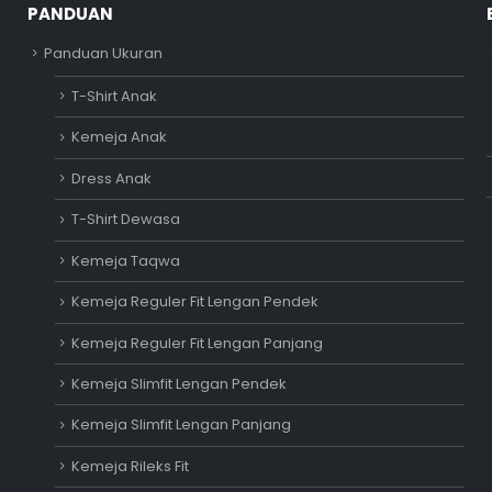
PANDUAN
Panduan Ukuran
T-Shirt Anak
Kemeja Anak
Dress Anak
T-Shirt Dewasa
Kemeja Taqwa
Kemeja Reguler Fit Lengan Pendek
Kemeja Reguler Fit Lengan Panjang
Kemeja Slimfit Lengan Pendek
Kemeja Slimfit Lengan Panjang
Kemeja Rileks Fit