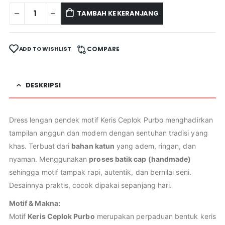
TAMBAH KE KERANJANG
ADD TO WISHLIST
COMPARE
DESKRIPSI
Dress lengan pendek motif Keris Ceplok Purbo menghadirkan
tampilan anggun dan modern dengan sentuhan tradisi yang
khas. Terbuat dari
bahan katun
yang adem, ringan, dan
nyaman. Menggunakan
proses batik cap (handmade)
sehingga motif tampak rapi, autentik, dan bernilai seni.
Desainnya praktis, cocok dipakai sepanjang hari.
Motif & Makna:
Motif
Keris Ceplok Purbo
merupakan perpaduan bentuk keris