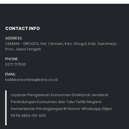
CONTACT INFO
ADDRESS:
CEMANI - GROGOL, Kel. Cemani, Kec. Grogol, Kab. Sukoharjo,
Prov. Jawa Tengah
PHONE:
0271 717500
EMAIL:
batikkerisonline@keris.co.id
Layanan Pengaduan Konsumen Direktorat Jenderal
Perlindungan Konsumen dan Tata Tertib Negara
Kementerian Perdagangan RI Nomor Whatsapp Ditjen
PKTN 0853-1111-1010