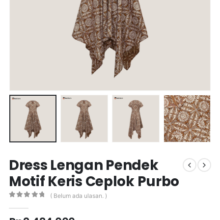
Dress Lengan Pendek
Motif Keris Ceplok Purbo
( Belum ada ulasan. )
0
out of 5