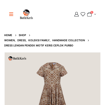
0
HOME
SHOP
Adipati
WOMEN
,
DRESS
,
KOLEKSI FAMILY
,
HANDMADE COLLECTION
Online
DRESS LENGAN PENDEK MOTIF KERIS CEPLOK PURBO