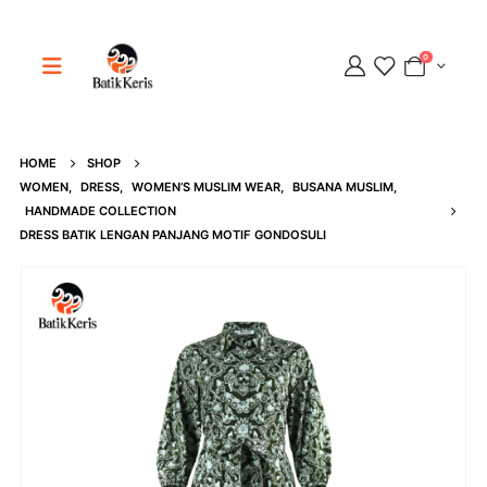
0
HOME
SHOP
Adipati
WOMEN
,
DRESS
,
WOMEN’S MUSLIM WEAR
,
BUSANA MUSLIM
,
Online
HANDMADE COLLECTION
DRESS BATIK LENGAN PANJANG MOTIF GONDOSULI