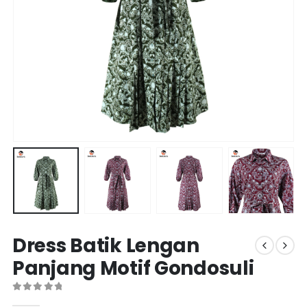
Dress Batik Lengan
Panjang Motif Gondosuli
0
out of 5