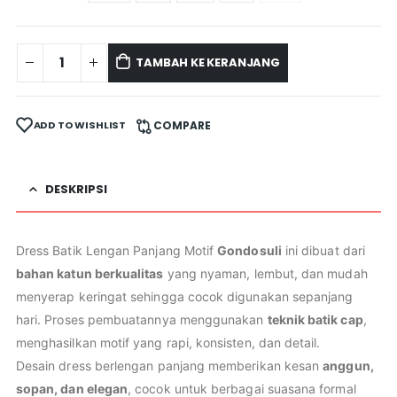
TAMBAH KE KERANJANG
ADD TO WISHLIST
COMPARE
DESKRIPSI
Dress Batik Lengan Panjang Motif
Gondosuli
ini dibuat dari
bahan katun berkualitas
yang nyaman, lembut, dan mudah
menyerap keringat sehingga cocok digunakan sepanjang
hari. Proses pembuatannya menggunakan
teknik batik cap
,
menghasilkan motif yang rapi, konsisten, dan detail.
Desain dress berlengan panjang memberikan kesan
anggun,
sopan, dan elegan
, cocok untuk berbagai suasana formal