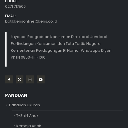
PHONE:
0271 717500
EMAIL:
batikkerisonline@keris.co.id
Layanan Pengaduan Konsumen Direktorat Jenderal
Perlindungan Konsumen dan Tata Tertib Negara
Kementerian Perdagangan RI Nomor Whatsapp Ditjen
PKTN 0853-1111-1010
PANDUAN
Panduan Ukuran
T-Shirt Anak
Kemeja Anak