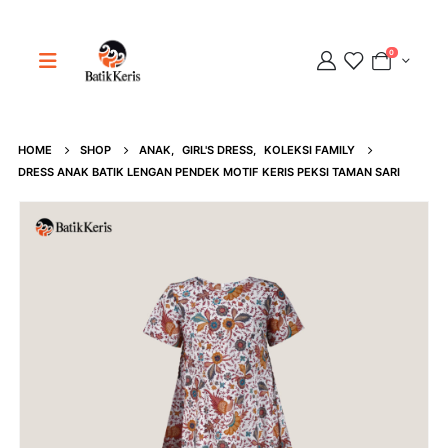
0
HOME
SHOP
ANAK
,
GIRL'S DRESS
,
KOLEKSI FAMILY
Adipati
DRESS ANAK BATIK LENGAN PENDEK MOTIF KERIS PEKSI TAMAN SARI
Online