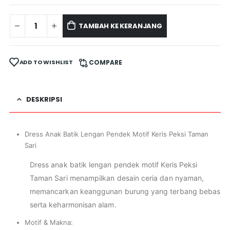
TAMBAH KE KERANJANG
ADD TO WISHLIST
COMPARE
DESKRIPSI
Dress Anak Batik Lengan Pendek Motif Keris Peksi Taman
Sari
Dress anak batik lengan pendek motif Keris Peksi
Taman Sari menampilkan desain ceria dan nyaman,
memancarkan keanggunan burung yang terbang bebas
serta keharmonisan alam.
Motif & Makna: