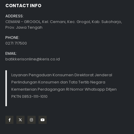
CONTACT INFO
ADDRESS:
CEMANI - GROGOL, Kel. Cemani, Kec. Grogol, Kab. Sukoharjo,
Prov. Jawa Tengah
PHONE:
0271 717500
EMAIL:
batikkerisonline@keris.co.id
Layanan Pengaduan Konsumen Direktorat Jenderal
Perlindungan Konsumen dan Tata Tertib Negara
Kementerian Perdagangan RI Nomor Whatsapp Ditjen
PKTN 0853-1111-1010