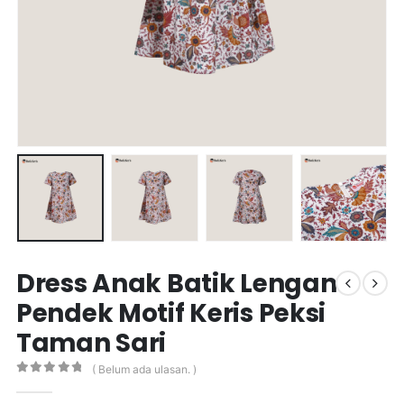
Dress Anak Batik Lengan
Pendek Motif Keris Peksi
Taman Sari
( Belum ada ulasan. )
0
out of 5