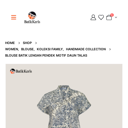
0
Adipati
HOME
SHOP
WOMEN
,
BLOUSE
,
KOLEKSI FAMILY
,
HANDMADE COLLECTION
Online
BLOUSE BATIK LENGAN PENDEK MOTIF DAUN TALAS