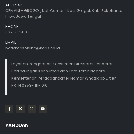
ADDRESS:
CEMANI - GROGOL, Kel. Cemani, Kec. Grogol, Kab. Sukoharjo,
Prov. Jawa Tengah
PHONE:
0271 717500
EMAIL:
batikkerisonline@keris.co.id
Layanan Pengaduan Konsumen Direktorat Jenderal
Perlindungan Konsumen dan Tata Tertib Negara
Kementerian Perdagangan RI Nomor Whatsapp Ditjen
PKTN 0853-1111-1010
PANDUAN