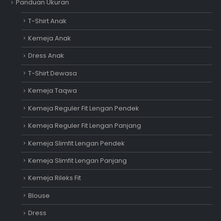
Panduan Ukuran
T-Shirt Anak
Kemeja Anak
Dress Anak
T-Shirt Dewasa
Kemeja Taqwa
Kemeja Reguler Fit Lengan Pendek
Kemeja Reguler Fit Lengan Panjang
Kemeja Slimfit Lengan Pendek
Kemeja Slimfit Lengan Panjang
Kemeja Rileks Fit
Blouse
Dress