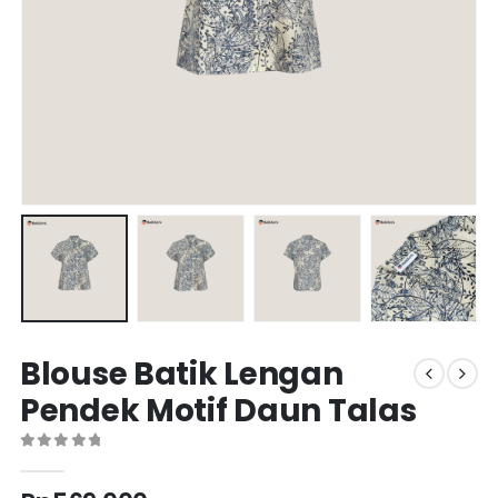
Blouse Batik Lengan
Pendek Motif Daun Talas
0
out of 5