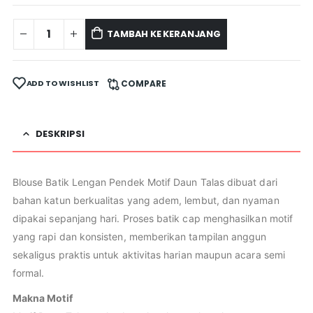
TAMBAH KE KERANJANG
ADD TO WISHLIST
COMPARE
DESKRIPSI
Blouse Batik Lengan Pendek Motif Daun Talas dibuat dari
bahan katun berkualitas yang adem, lembut, dan nyaman
dipakai sepanjang hari. Proses batik cap menghasilkan motif
yang rapi dan konsisten, memberikan tampilan anggun
sekaligus praktis untuk aktivitas harian maupun acara semi
formal.
Makna Motif