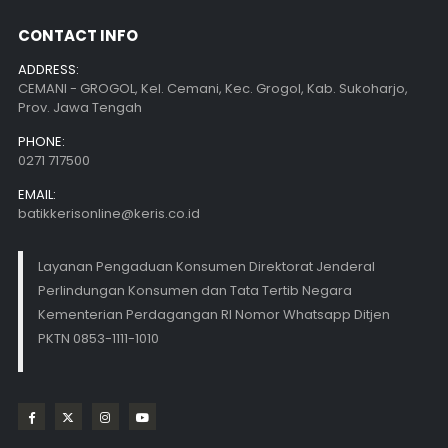
CONTACT INFO
ADDRESS:
CEMANI - GROGOL, Kel. Cemani, Kec. Grogol, Kab. Sukoharjo,
Prov. Jawa Tengah
PHONE:
0271 717500
EMAIL:
batikkerisonline@keris.co.id
Layanan Pengaduan Konsumen Direktorat Jenderal
Perlindungan Konsumen dan Tata Tertib Negara
Kementerian Perdagangan RI Nomor Whatsapp Ditjen
PKTN 0853-1111-1010