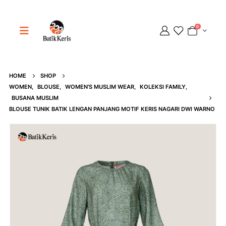
0
HOME
SHOP
Adipati
WOMEN
,
BLOUSE
,
WOMEN’S MUSLIM WEAR
,
KOLEKSI FAMILY
,
Online
BUSANA MUSLIM
BLOUSE TUNIK BATIK LENGAN PANJANG MOTIF KERIS NAGARI DWI WARNO