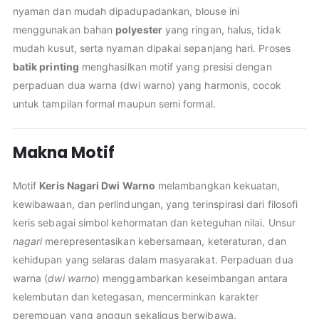
nyaman dan mudah dipadupadankan, blouse ini
menggunakan bahan
polyester
yang ringan, halus, tidak
mudah kusut, serta nyaman dipakai sepanjang hari. Proses
batik printing
menghasilkan motif yang presisi dengan
perpaduan dua warna (dwi warno) yang harmonis, cocok
untuk tampilan formal maupun semi formal.
Makna Motif
Motif
Keris Nagari Dwi Warno
melambangkan kekuatan,
kewibawaan, dan perlindungan, yang terinspirasi dari filosofi
keris sebagai simbol kehormatan dan keteguhan nilai. Unsur
nagari
merepresentasikan kebersamaan, keteraturan, dan
kehidupan yang selaras dalam masyarakat. Perpaduan dua
warna (
dwi warno
) menggambarkan keseimbangan antara
kelembutan dan ketegasan, mencerminkan karakter
perempuan yang anggun sekaligus berwibawa.