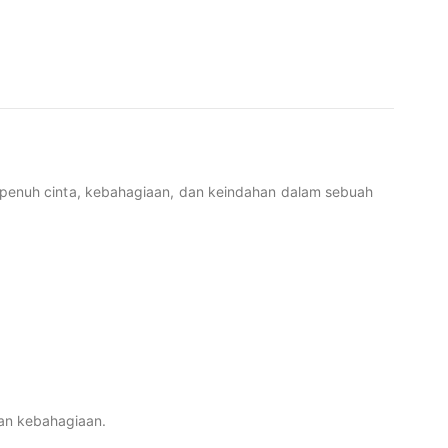
n penuh cinta, kebahagiaan, dan keindahan dalam sebuah
dan kebahagiaan.