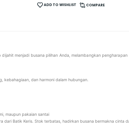
ADD TO WISHLIST
COMPARE
ap dijahit menjadi busana pilihan Anda, melambangkan pengharapa
ng, kebahagiaan, dan harmoni dalam hubungan.
smi, maupun pakaian santai
ra dari Batik Keris. Stok terbatas, hadirkan busana bermakna cinta 