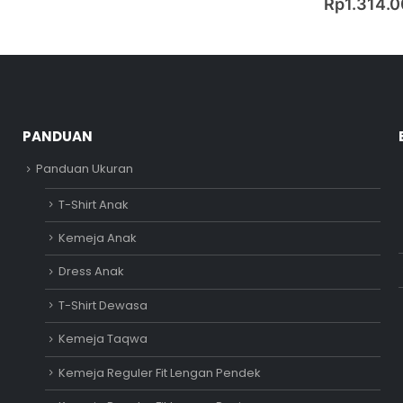
Rp
1.314.
PANDUAN
Panduan Ukuran
T-Shirt Anak
Kemeja Anak
Dress Anak
T-Shirt Dewasa
Kemeja Taqwa
Kemeja Reguler Fit Lengan Pendek