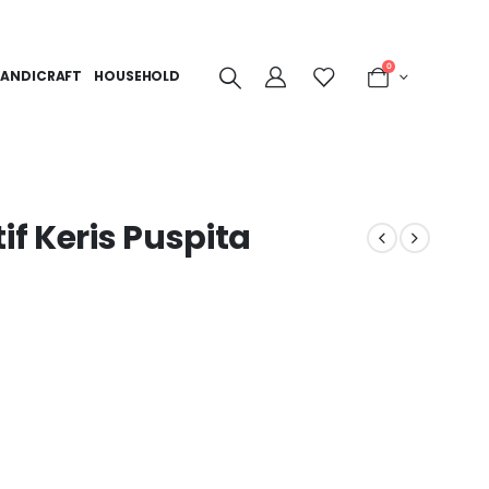
0
ANDICRAFT
HOUSEHOLD
f Keris Puspita