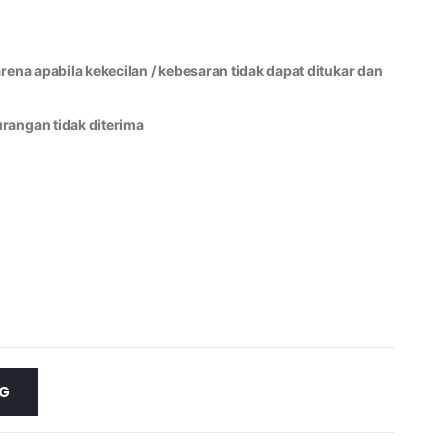
ena apabila kekecilan / kebesaran tidak dapat ditukar dan
rangan tidak diterima
NG