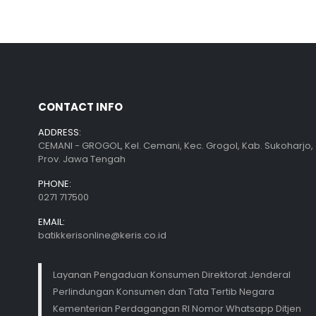
CONTACT INFO
ADDRESS:
CEMANI - GROGOL, Kel. Cemani, Kec. Grogol, Kab. Sukoharjo,
Prov. Jawa Tengah
PHONE:
0271 717500
EMAIL:
batikkerisonline@keris.co.id
Layanan Pengaduan Konsumen Direktorat Jenderal
Perlindungan Konsumen dan Tata Tertib Negara
Kementerian Perdagangan RI Nomor Whatsapp Ditjen