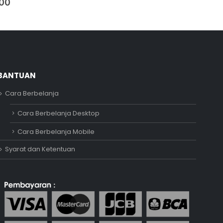
000
BANTUAN
Cara Berbelanja
Adipati
Cara Berbelanja Desktop
Online
Cara Berbelanja Mobile
Syarat dan Ketentuan