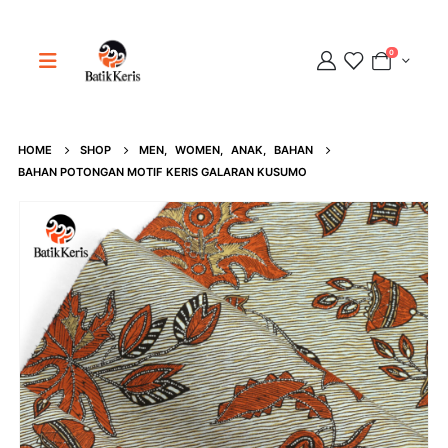
0
HOME
SHOP
MEN
,
WOMEN
,
ANAK
,
BAHAN
Adipati
BAHAN POTONGAN MOTIF KERIS GALARAN KUSUMO
Online