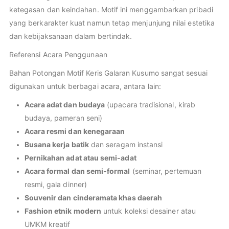
ketegasan dan keindahan. Motif ini menggambarkan pribadi
yang berkarakter kuat namun tetap menjunjung nilai estetika
dan kebijaksanaan dalam bertindak.
Referensi Acara Penggunaan
Bahan Potongan Motif Keris Galaran Kusumo sangat sesuai
digunakan untuk berbagai acara, antara lain:
Acara adat dan budaya
(upacara tradisional, kirab
budaya, pameran seni)
Acara resmi dan kenegaraan
Busana kerja batik
dan seragam instansi
Pernikahan adat atau semi-adat
Acara formal dan semi-formal
(seminar, pertemuan
resmi, gala dinner)
Souvenir dan cinderamata khas daerah
Fashion etnik modern
untuk koleksi desainer atau
UMKM kreatif