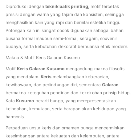
Diproduksi dengan
teknik batik printing
, motif tercetak
presisi dengan warna yang tajam dan konsisten, sehingga
menghasilkan kain yang rapi dan bernilai estetika tinggi.
Potongan kain ini sangat cocok digunakan sebagai bahan
busana formal maupun semi-formal, seragam, souvenir
budaya, serta kebutuhan dekoratif bernuansa etnik modern.
Makna & Motif Keris Galaran Kusumo
Motif
Keris Galaran Kusumo
mengandung makna filosofis
yang mendalam.
Keris
melambangkan keberanian,
kewibawaan, dan perlindungan diri, sementara
Galaran
bermakna keteguhan pendirian dan kekokohan prinsip hidup.
Kata
Kusumo
berarti bunga, yang merepresentasikan
keindahan, kemuliaan, serta harapan akan kehidupan yang
harmonis.
Perpaduan unsur keris dan ornamen bunga mencerminkan
keseimbangan antara kekuatan dan kelembutan, antara