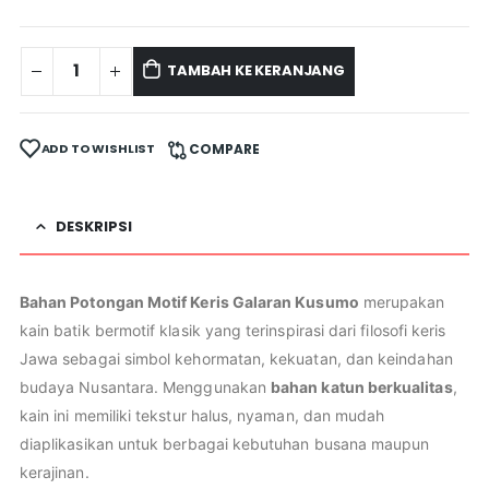
TAMBAH KE KERANJANG
ADD TO WISHLIST
COMPARE
DESKRIPSI
Bahan Potongan Motif Keris Galaran Kusumo
merupakan
kain batik bermotif klasik yang terinspirasi dari filosofi keris
Jawa sebagai simbol kehormatan, kekuatan, dan keindahan
budaya Nusantara. Menggunakan
bahan katun berkualitas
,
kain ini memiliki tekstur halus, nyaman, dan mudah
diaplikasikan untuk berbagai kebutuhan busana maupun
kerajinan.