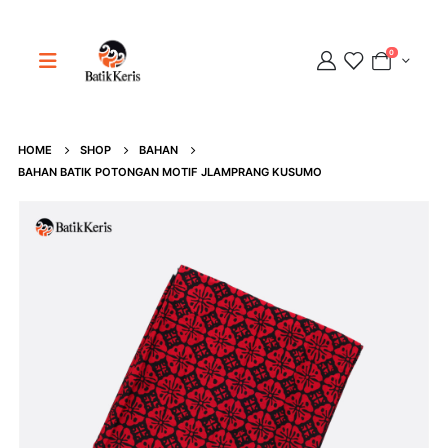
0
HOME
SHOP
BAHAN
Adipati
BAHAN BATIK POTONGAN MOTIF JLAMPRANG KUSUMO
Online