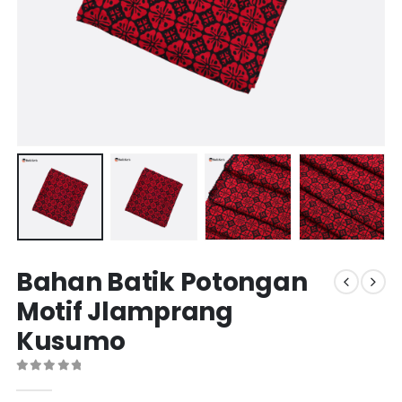
Bahan Batik Potongan
Motif Jlamprang
Kusumo
0
out of 5