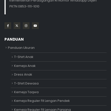
Kementerian Perdagangan RI Nomor Whatsapp Ditjen
PKTN 0853-1111-1010
PANDUAN
Panduan Ukuran
T-Shirt Anak
Kemeja Anak
Dress Anak
T-Shirt Dewasa
Kemeja Taqwa
Kemeja Reguler Fit Lengan Pendek
Kemeja Reguler Fit Lengan Panjang