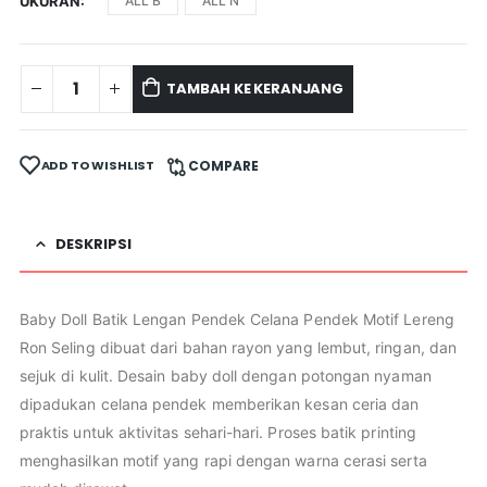
UKURAN
ALL B
ALL N
TAMBAH KE KERANJANG
ADD TO WISHLIST
COMPARE
DESKRIPSI
Baby Doll Batik Lengan Pendek Celana Pendek Motif Lereng
Ron Seling dibuat dari bahan rayon yang lembut, ringan, dan
sejuk di kulit. Desain baby doll dengan potongan nyaman
dipadukan celana pendek memberikan kesan ceria dan
praktis untuk aktivitas sehari-hari. Proses batik printing
menghasilkan motif yang rapi dengan warna cerasi serta