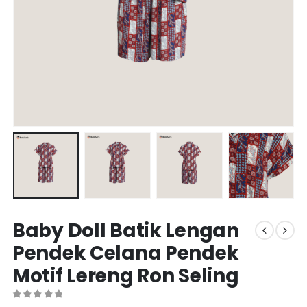
Baby Doll Batik Lengan
Pendek Celana Pendek
Motif Lereng Ron Seling
0
out of 5