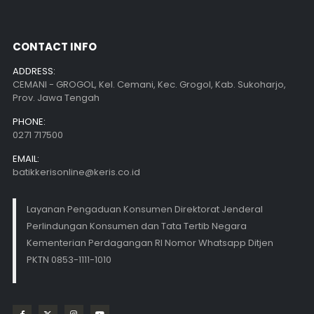
CONTACT INFO
ADDRESS:
CEMANI - GROGOL, Kel. Cemani, Kec. Grogol, Kab. Sukoharjo,
Prov. Jawa Tengah
PHONE:
0271 717500
EMAIL:
batikkerisonline@keris.co.id
Layanan Pengaduan Konsumen Direktorat Jenderal
Perlindungan Konsumen dan Tata Tertib Negara
Kementerian Perdagangan RI Nomor Whatsapp Ditjen
PKTN 0853-1111-1010