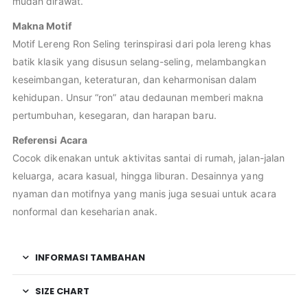
mudah dirawat.
Makna Motif
Motif Lereng Ron Seling terinspirasi dari pola lereng khas
batik klasik yang disusun selang-seling, melambangkan
keseimbangan, keteraturan, dan keharmonisan dalam
kehidupan. Unsur “ron” atau dedaunan memberi makna
pertumbuhan, kesegaran, dan harapan baru.
Referensi Acara
Cocok dikenakan untuk aktivitas santai di rumah, jalan-jalan
keluarga, acara kasual, hingga liburan. Desainnya yang
nyaman dan motifnya yang manis juga sesuai untuk acara
nonformal dan keseharian anak.
INFORMASI TAMBAHAN
SIZE CHART