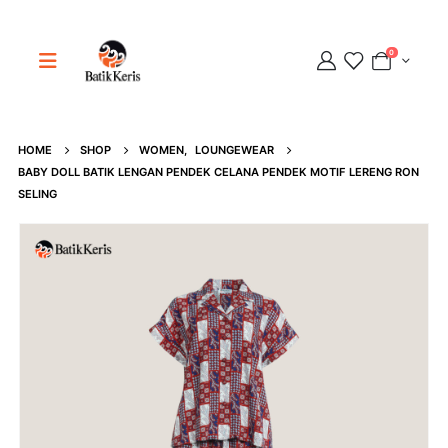
0
HOME
SHOP
WOMEN
,
LOUNGEWEAR
Adipati
BABY DOLL BATIK LENGAN PENDEK CELANA PENDEK MOTIF LERENG RON
Online
SELING