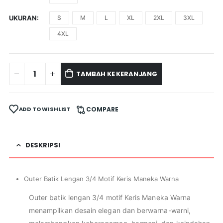
UKURAN
S
M
L
XL
2XL
3XL
4XL
TAMBAH KE KERANJANG
ADD TO WISHLIST
COMPARE
DESKRIPSI
Outer Batik Lengan 3/4 Motif Keris Maneka Warna
Outer batik lengan 3/4 motif Keris Maneka Warna
menampilkan desain elegan dan berwarna-warni,