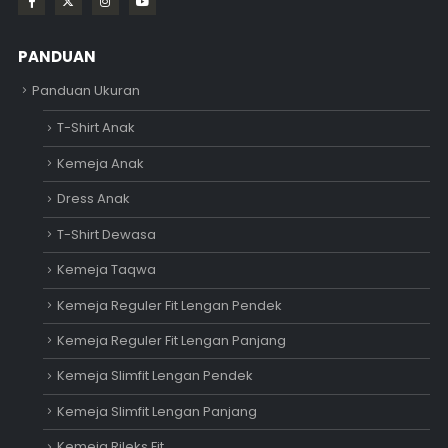
PANDUAN
Panduan Ukuran
T-Shirt Anak
Kemeja Anak
Dress Anak
T-Shirt Dewasa
Kemeja Taqwa
Kemeja Reguler Fit Lengan Pendek
Kemeja Reguler Fit Lengan Panjang
Kemeja Slimfit Lengan Pendek
Kemeja Slimfit Lengan Panjang
Kemeja Rileks Fit