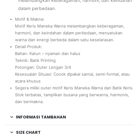
melambangkan keberagaman, harmoni, dan keindahan
dalam perbedaan.
Motif & Makna:
Motif Keris Maneka Warna melambangkan keberagaman,
harmoni, dan keindahan dalam perbedaan, menyatukan
warna dan energi berbeda dalam satu keselarasan.
Detail Produk:
Bahan: Katun – nyaman dan halus
Teknik: Batik Printing
Potongan: Outer Lengan 3/4
Kesesuaian Situasi: Cocok dipakai santai, semi-formal, atau
acara khusus
Segera miliki outer motif Keris Maneka Warna dari Batik Keris.
Stok terbatas, tampilkan busana yang berwarna, harmonis,
dan bermakna.
INFORMASI TAMBAHAN
SIZE CHART