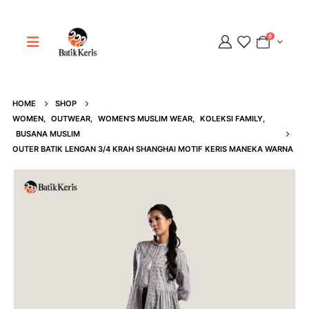
0
HOME
SHOP
Adipati
WOMEN
,
OUTWEAR
,
WOMEN’S MUSLIM WEAR
,
KOLEKSI FAMILY
,
Online
BUSANA MUSLIM
OUTER BATIK LENGAN 3/4 KRAH SHANGHAI MOTIF KERIS MANEKA WARNA