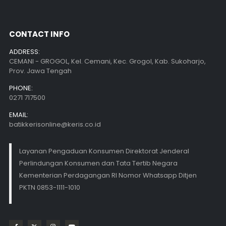
CONTACT INFO
ADDRESS:
CEMANI - GROGOL, Kel. Cemani, Kec. Grogol, Kab. Sukoharjo,
Prov. Jawa Tengah
PHONE:
0271 717500
EMAIL:
batikkerisonline@keris.co.id
Layanan Pengaduan Konsumen Direktorat Jenderal
Perlindungan Konsumen dan Tata Tertib Negara
Kementerian Perdagangan RI Nomor Whatsapp Ditjen
PKTN 0853-1111-1010