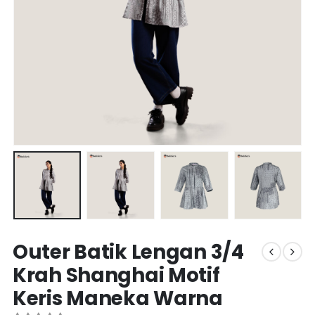
Outer Batik Lengan 3/4
Krah Shanghai Motif
Keris Maneka Warna