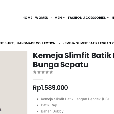
HOME
WOMEN
MEN
FASHION ACCESSORIES
H
FIT SHIRT
,
HANDMADE COLLECTION
KEMEJA SLIMFIT BATIK LENGAN 
Kemeja Slimfit Batik
Bunga Sepatu
0
out of 5
Rp
1.589.000
Kemeja Slimfit Batik Lengan Pendek (PB)
Batik Cap
Bahan Dobby