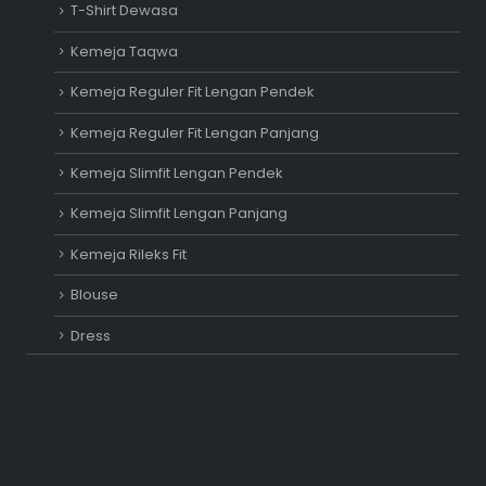
T-Shirt Dewasa
Kemeja Taqwa
Kemeja Reguler Fit Lengan Pendek
Kemeja Reguler Fit Lengan Panjang
Kemeja Slimfit Lengan Pendek
Kemeja Slimfit Lengan Panjang
Kemeja Rileks Fit
Blouse
Dress