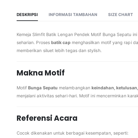
DESKRIPSI
INFORMASI TAMBAHAN
SIZE CHART
Kemeja Slimfit Batik Lengan Pendek Motif Bunga Sepatu i
seharian. Proses
batik cap
menghasilkan motif yang rapi dan
memberikan siluet lebih tegas dan stylish.
Makna Motif
Motif
Bunga Sepatu
melambangkan
keindahan, ketulusan
menjalani aktivitas sehari-hari. Motif ini mencerminkan kar
Referensi Acara
Cocok dikenakan untuk berbagai kesempatan, seperti: