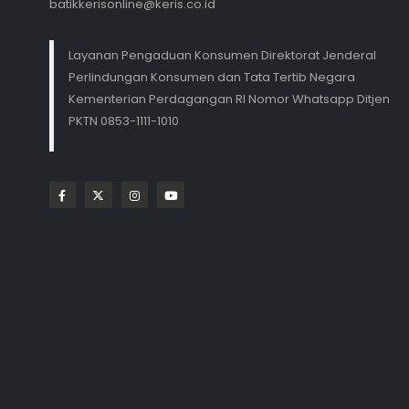
batikkerisonline@keris.co.id
Layanan Pengaduan Konsumen Direktorat Jenderal
Perlindungan Konsumen dan Tata Tertib Negara
Kementerian Perdagangan RI Nomor Whatsapp Ditjen
PKTN 0853-1111-1010