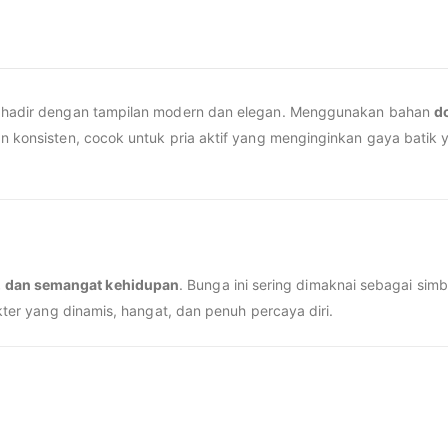
ni hadir dengan tampilan modern dan elegan. Menggunakan bahan
d
 konsisten, cocok untuk pria aktif yang menginginkan gaya batik y
, dan semangat kehidupan
. Bunga ini sering dimaknai sebagai simb
akter yang dinamis, hangat, dan penuh percaya diri.