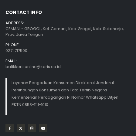
CONTACT INFO
ADDRESS:
CEMANI - GROGOL, Kel. Cemani, Kec. Grogol, Kab. Sukoharjo,
Prov. Jawa Tengah
PHONE:
0271 717500
EMAIL:
batikkerisonline@keris.co.id
Layanan Pengaduan Konsumen Direktorat Jenderal
Perlindungan Konsumen dan Tata Tertib Negara
Kementerian Perdagangan RI Nomor Whatsapp Ditjen
PKTN 0853-1111-1010