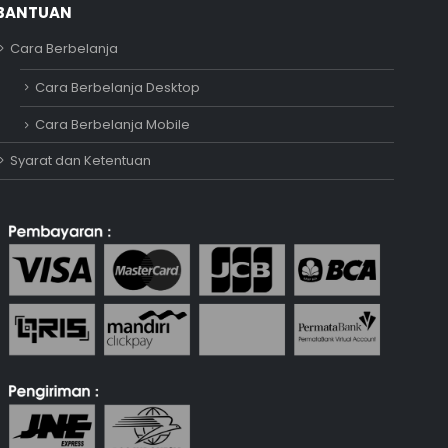
BANTUAN
Cara Berbelanja
Adipati
Cara Berbelanja Desktop
Online
Cara Berbelanja Mobile
Syarat dan Ketentuan