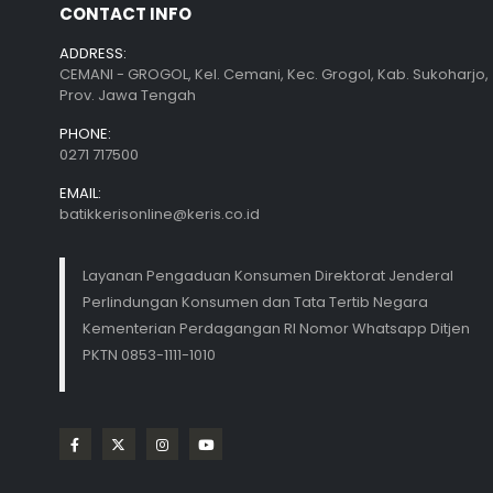
CONTACT INFO
ADDRESS:
CEMANI - GROGOL, Kel. Cemani, Kec. Grogol, Kab. Sukoharjo,
Prov. Jawa Tengah
PHONE:
0271 717500
EMAIL:
batikkerisonline@keris.co.id
Layanan Pengaduan Konsumen Direktorat Jenderal
Perlindungan Konsumen dan Tata Tertib Negara
Kementerian Perdagangan RI Nomor Whatsapp Ditjen
PKTN 0853-1111-1010