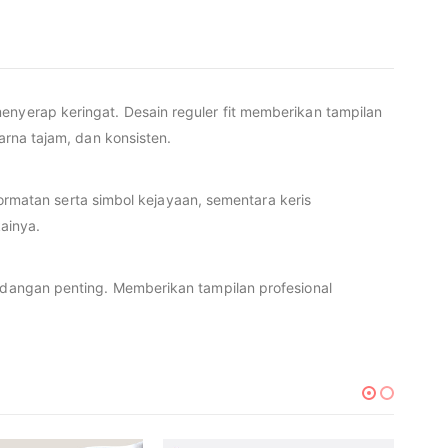
enyerap keringat. Desain reguler fit memberikan tampilan
arna tajam, dan konsisten.
matan serta simbol kejayaan, sementara keris
ainya.
undangan penting. Memberikan tampilan profesional