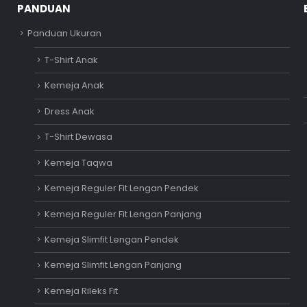
PANDUAN
Panduan Ukuran
T-Shirt Anak
Kemeja Anak
Dress Anak
T-Shirt Dewasa
Kemeja Taqwa
Kemeja Reguler Fit Lengan Pendek
Kemeja Reguler Fit Lengan Panjang
Kemeja Slimfit Lengan Pendek
Kemeja Slimfit Lengan Panjang
Kemeja Rileks Fit