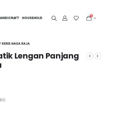
0
ANDICRAFT
HOUSEHOLD
F KERIS NAGA RAJA
Batik Lengan Panjang
a
B2).