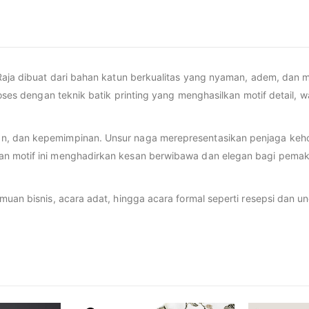
Raja dibuat dari bahan katun berkualitas yang nyaman, adem, dan m
oses dengan teknik batik printing yang menghasilkan motif detail, w
, dan kepemimpinan. Unsur naga merepresentasikan penjaga kehor
an motif ini menghadirkan kesan berwibawa dan elegan bagi pemak
muan bisnis, acara adat, hingga acara formal seperti resepsi dan 