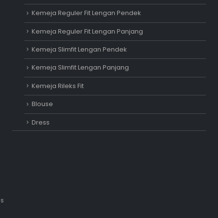
Kemeja Reguler Fit Lengan Pendek
Kemeja Reguler Fit Lengan Panjang
Kemeja Slimfit Lengan Pendek
Kemeja Slimfit Lengan Panjang
Kemeja Rileks Fit
Blouse
Dress
is