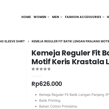
HOME
WOMEN
MEN
FASHION ACCESSORIES
H
NG SLEEVE SHIRT
KEMEJA REGULER FIT BATIK LENGAN PANJANG MOTIF
Kemeja Reguler Fit 
Motif Keris Krastala 
0
out of 5
Rp
626.000
Kemeja Reguler Fit Batik Lengan Panjang (P
Batik Printing.
Bahan Cotton Primisima.