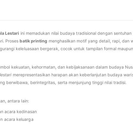
la Lestari
ini memadukan nilai budaya tradisional dengan sentuhan
ri. Proses
batik printing
menghasilkan motif yang detail, rapi, da
gurangi keleluasaan bergerak, cocok untuk tampilan formal maupun
i simbol kekuatan, kehormatan, dan kebijaksanaan dalam budaya Nu
lestari
merepresentasikan harapan akan keberlanjutan budaya waris
berwibawa, berintegritas, serta menjunjung tinggi nilai tradisi.
n, antara lain:
dan acara kedinasan
an acara keluarga