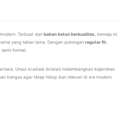
 modern. Terbuat dari
bahan katun berkualitas
, kemeja ini
n warna yang tahan lama. Dengan potongan
regular fit
,
 semi-formal.
santara. Unsur
krastala
(kristal) melambangkan kejernihan
an bangsa agar tetap hidup dan relevan di era modern.