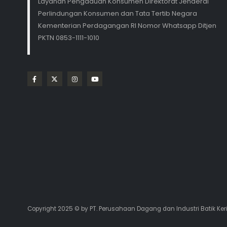
Layanan Pengaduan Konsumen Direktorat Jenderal
Perlindungan Konsumen dan Tata Tertib Negara
Kementerian Perdagangan RI Nomor Whatsapp Ditjen
PKTN 0853-1111-1010
Copyright 2025 © by PT. Perusahaan Dagang dan Industri Batik Ker