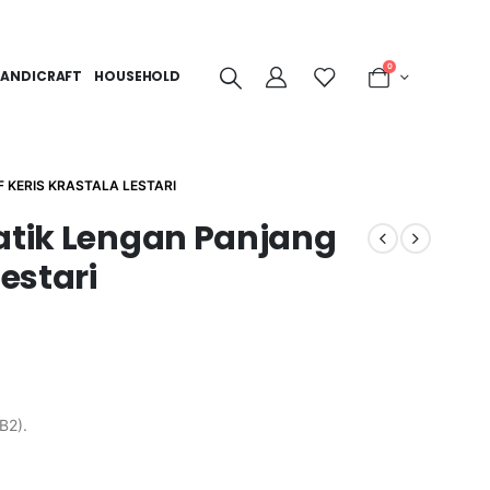
0
ANDICRAFT
HOUSEHOLD
 KERIS KRASTALA LESTARI
Batik Lengan Panjang
Lestari
B2).