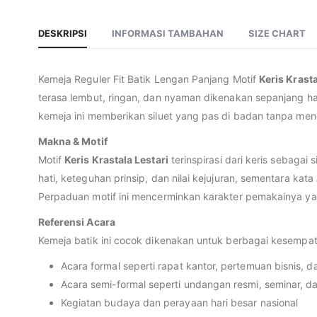
DESKRIPSI
INFORMASI TAMBAHAN
SIZE CHART
Kemeja Reguler Fit Batik Lengan Panjang Motif
Keris Krasta
terasa lembut, ringan, dan nyaman dikenakan sepanjang ha
kemeja ini memberikan siluet yang pas di badan tanpa men
Makna & Motif
Motif
Keris Krastala Lestari
terinspirasi dari keris sebaga
hati, keteguhan prinsip, dan nilai kejujuran, sementara kata
Perpaduan motif ini mencerminkan karakter pemakainya yang 
Referensi Acara
Kemeja batik ini cocok dikenakan untuk berbagai kesempata
Acara formal seperti rapat kantor, pertemuan bisnis, 
Acara semi-formal seperti undangan resmi, seminar, d
Kegiatan budaya dan perayaan hari besar nasional