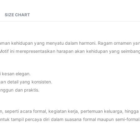
SIZE CHART
an kehidupan yang menyatu dalam harmoni. Ragam ornamen yang 
 Motif ini merepresentasikan harapan akan kehidupan yang seimban
 kesan elegan.
an detail yang konsisten.
nggun dan praktis.
n, seperti acara formal, kegiatan kerja, pertemuan keluarga, hing
untuk tampil percaya diri dalam suasana formal maupun semi-formal