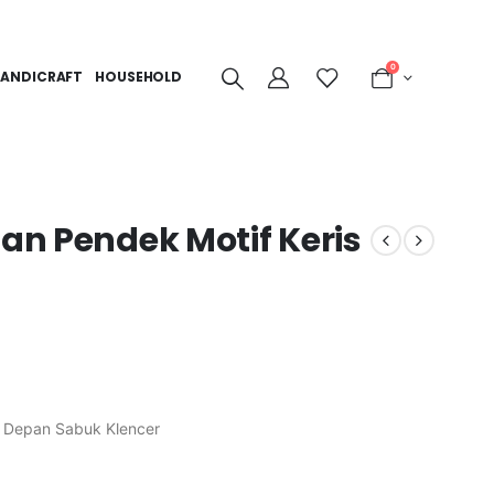
0
ANDICRAFT
HOUSEHOLD
gan Pendek Motif Keris
g Depan Sabuk Klencer