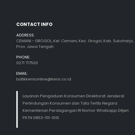
CONTACT INFO
ADDRESS:
CEMANI - GROGOL, Kel. Cemani, Kec. Grogol, Kab. Sukoharjo,
Prov. Jawa Tengah
PHONE:
0271 717500
EMAIL:
batikkerisonline@keris.co.id
Layanan Pengaduan Konsumen Direktorat Jenderal
Perlindungan Konsumen dan Tata Tertib Negara
Kementerian Perdagangan RI Nomor Whatsapp Ditjen
PKTN 0853-1111-1010