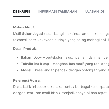
DESKRIPSI
INFORMASI TAMBAHAN
ULASAN (0)
Makna Motif:
Motif
Sekar Jagad
melambangkan keindahan dan keberagam
toleransi, serta kekayaan budaya yang saling melengkapi.
Detail Produk:
Bahan:
Doby – bertekstur halus, nyaman, dan memberi
Teknik:
Batik cap – menghasilkan motif yang rapi deng
Model:
Dress lengan pendek dengan potongan yang a
Referensi Acara:
Dress batik ini cocok dikenakan untuk berbagai kesempata
dengan sentuhan motif klasik menjadikannya pilihan tepat 