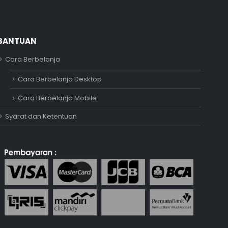
BANTUAN
Cara Berbelanja
Adipati
Cara Berbelanja Desktop
Online
Cara Berbelanja Mobile
Syarat dan Ketentuan