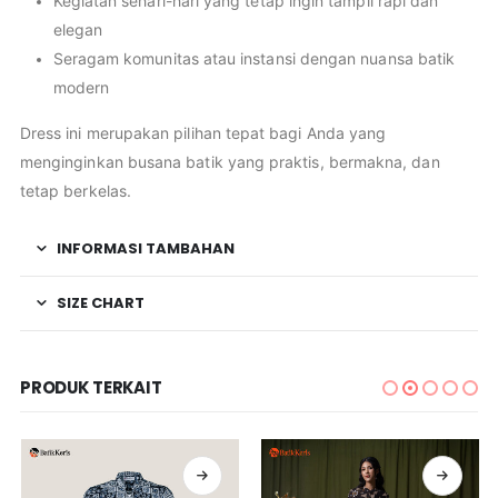
Kegiatan sehari-hari yang tetap ingin tampil rapi dan
elegan
Seragam komunitas atau instansi dengan nuansa batik
modern
Dress ini merupakan pilihan tepat bagi Anda yang
menginginkan busana batik yang praktis, bermakna, dan
tetap berkelas.
INFORMASI TAMBAHAN
SIZE CHART
PRODUK TERKAIT