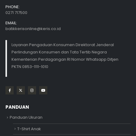
PHONE:
0271 717500
EMAIL:
batikkerisonline@keris.co.id
Layanan Pengaduan Konsumen Direktorat Jenderal
Perlindungan Konsumen dan Tata Tertib Negara
Kementerian Perdagangan RI Nomor Whatsapp Ditjen
PKTN 0853-1111-1010
PANDUAN
Panduan Ukuran
T-Shirt Anak