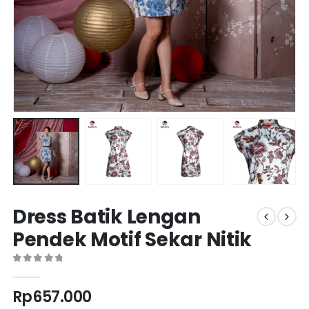
Dress Batik Lengan
Pendek Motif Sekar Nitik
0
out of 5
Rp
657.000