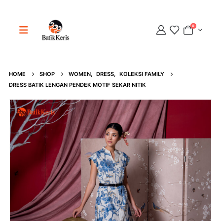
0
HOME
SHOP
WOMEN
,
DRESS
,
KOLEKSI FAMILY
Adipati
DRESS BATIK LENGAN PENDEK MOTIF SEKAR NITIK
Online