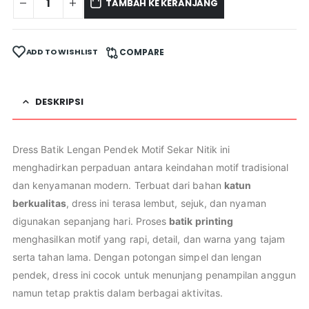
TAMBAH KE KERANJANG
ADD TO WISHLIST
COMPARE
DESKRIPSI
Dress Batik Lengan Pendek Motif Sekar Nitik ini
menghadirkan perpaduan antara keindahan motif tradisional
dan kenyamanan modern. Terbuat dari bahan
katun
berkualitas
, dress ini terasa lembut, sejuk, dan nyaman
digunakan sepanjang hari. Proses
batik printing
menghasilkan motif yang rapi, detail, dan warna yang tajam
serta tahan lama. Dengan potongan simpel dan lengan
pendek, dress ini cocok untuk menunjang penampilan anggun
namun tetap praktis dalam berbagai aktivitas.