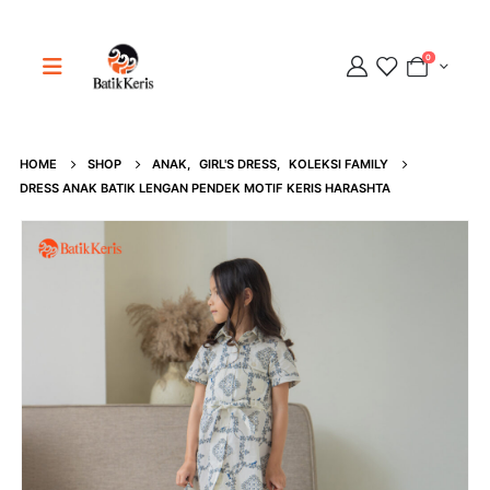
0
Adipati
HOME
SHOP
ANAK
,
GIRL'S DRESS
,
KOLEKSI FAMILY
DRESS ANAK BATIK LENGAN PENDEK MOTIF KERIS HARASHTA
Online