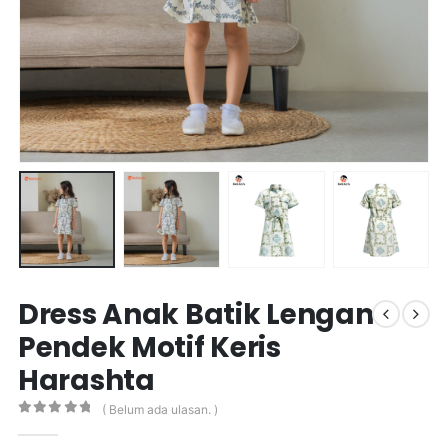
Dress Anak Batik Lengan
Pendek Motif Keris
Harashta
( Belum ada ulasan. )
0
out of 5