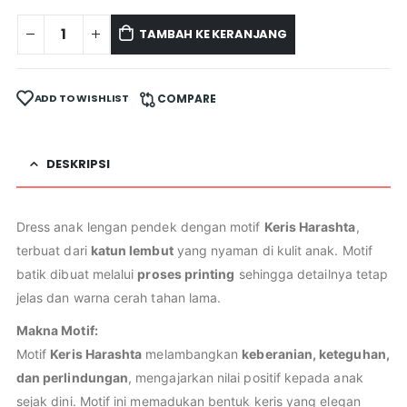
TAMBAH KE KERANJANG
ADD TO WISHLIST
COMPARE
DESKRIPSI
Dress anak lengan pendek dengan motif
Keris Harashta
,
terbuat dari
katun lembut
yang nyaman di kulit anak. Motif
batik dibuat melalui
proses printing
sehingga detailnya tetap
jelas dan warna cerah tahan lama.
Makna Motif:
Motif
Keris Harashta
melambangkan
keberanian, keteguhan,
dan perlindungan
, mengajarkan nilai positif kepada anak
sejak dini. Motif ini memadukan bentuk keris yang elegan