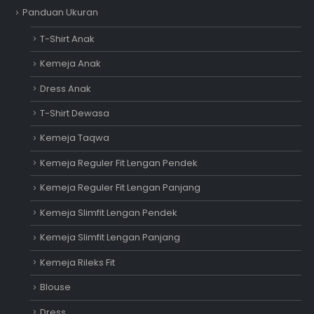
Panduan Ukuran
T-Shirt Anak
Kemeja Anak
Dress Anak
T-Shirt Dewasa
Kemeja Taqwa
Kemeja Reguler Fit Lengan Pendek
Kemeja Reguler Fit Lengan Panjang
Kemeja Slimfit Lengan Pendek
Kemeja Slimfit Lengan Panjang
Kemeja Rileks Fit
Blouse
Dress