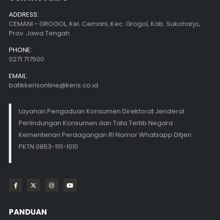
ADDRESS:
CEMANI - GROGOL, Kel. Cemani, Kec. Grogol, Kab. Sukoharjo,
Prov. Jawa Tengah
PHONE:
0271 717500
EMAIL:
batikkerisonline@keris.co.id
Layanan Pengaduan Konsumen Direktorat Jenderal
Perlindungan Konsumen dan Tata Tertib Negara
Kementerian Perdagangan RI Nomor Whatsapp Ditjen
PKTN 0853-1111-1010
PANDUAN