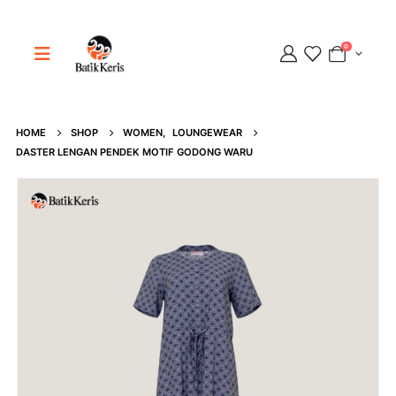
0
HOME
SHOP
WOMEN
,
LOUNGEWEAR
Adipati
DASTER LENGAN PENDEK MOTIF GODONG WARU
Online