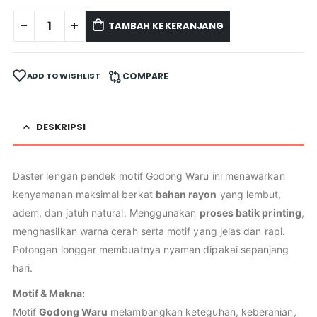
TAMBAH KE KERANJANG
ADD TO WISHLIST
COMPARE
DESKRIPSI
Daster lengan pendek motif Godong Waru ini menawarkan
kenyamanan maksimal berkat
bahan rayon
yang lembut,
adem, dan jatuh natural. Menggunakan
proses batik printing
,
menghasilkan warna cerah serta motif yang jelas dan rapi.
Potongan longgar membuatnya nyaman dipakai sepanjang
hari.
Motif & Makna:
Motif
Godong Waru
melambangkan keteguhan, keberanian,