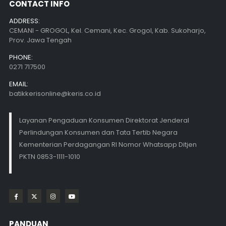
CONTACT INFO
ADDRESS:
CEMANI - GROGOL, Kel. Cemani, Kec. Grogol, Kab. Sukoharjo,
Prov. Jawa Tengah
PHONE:
0271 717500
EMAIL:
batikkerisonline@keris.co.id
Layanan Pengaduan Konsumen Direktorat Jenderal
Perlindungan Konsumen dan Tata Tertib Negara
Kementerian Perdagangan RI Nomor Whatsapp Ditjen
PKTN 0853-1111-1010
PANDUAN