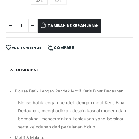
3XL
4XL
TAMBAH KE KERANJANG
ADD TO WISHLIST
COMPARE
DESKRIPSI
Blouse Batik Lengan Pendek Motif Keris Binar Dedaunan
Blouse batik lengan pendek dengan motif Keris Binar
Dedaunan, menghadirkan desain kasual modern dan
bermakna, mencerminkan kehidupan yang bersinar
serta keindahan dari perjalanan hidup.
Motif & Makna: