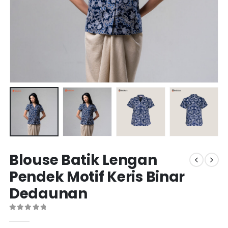
Blouse Batik Lengan
Pendek Motif Keris Binar
Dedaunan
0
out of 5