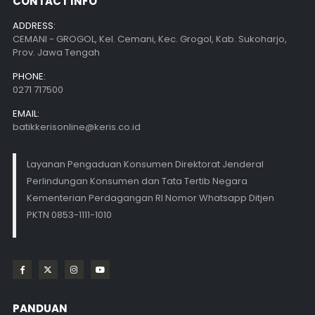
CONTACT INFO
ADDRESS:
CEMANI - GROGOL, Kel. Cemani, Kec. Grogol, Kab. Sukoharjo,
Prov. Jawa Tengah
PHONE:
0271 717500
EMAIL:
batikkerisonline@keris.co.id
Layanan Pengaduan Konsumen Direktorat Jenderal
Perlindungan Konsumen dan Tata Tertib Negara
Kementerian Perdagangan RI Nomor Whatsapp Ditjen
PKTN 0853-1111-1010
PANDUAN