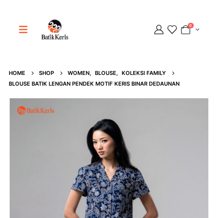
0
Adipati
HOME
SHOP
WOMEN
,
BLOUSE
,
KOLEKSI FAMILY
BLOUSE BATIK LENGAN PENDEK MOTIF KERIS BINAR DEDAUNAN
Online