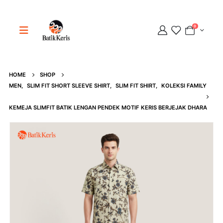
0
HOME
SHOP
Adipati
MEN
,
SLIM FIT SHORT SLEEVE SHIRT
,
SLIM FIT SHIRT
,
KOLEKSI FAMILY
Online
KEMEJA SLIMFIT BATIK LENGAN PENDEK MOTIF KERIS BERJEJAK DHARA