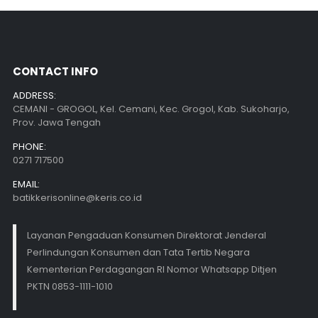
CONTACT INFO
ADDRESS:
CEMANI - GROGOL, Kel. Cemani, Kec. Grogol, Kab. Sukoharjo,
Prov. Jawa Tengah
PHONE:
0271 717500
EMAIL:
batikkerisonline@keris.co.id
Layanan Pengaduan Konsumen Direktorat Jenderal
Perlindungan Konsumen dan Tata Tertib Negara
Kementerian Perdagangan RI Nomor Whatsapp Ditjen
PKTN 0853-1111-1010