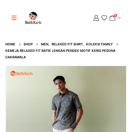
0
HOME
SHOP
MEN
,
RELAXED FIT SHIRT
,
KOLEKSI FAMILY
Adipati
KEMEJA RELAXED FIT BATIK LENGAN PENDEK MOTIF KERIS PESONA
Online
CAKRAWALA