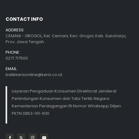
CONTACT INFO
ADDRESS:
CEMANI - GROGOL, Kel. Cemani, Kec. Grogol, Kab. Sukoharjo,
Prov. Jawa Tengah
PHONE:
0271 717500
EMAIL:
batikkerisonline@keris.co.id
Layanan Pengaduan Konsumen Direktorat Jenderal
Perlindungan Konsumen dan Tata Tertib Negara
Kementerian Perdagangan RI Nomor Whatsapp Ditjen
PKTN 0853-1111-1010