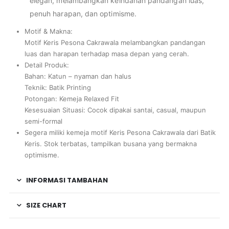
elegan, melambangkan keindahan pandangan luas,
penuh harapan, dan optimisme.
Motif & Makna:
Motif Keris Pesona Cakrawala melambangkan pandangan
luas dan harapan terhadap masa depan yang cerah.
Detail Produk:
Bahan: Katun – nyaman dan halus
Teknik: Batik Printing
Potongan: Kemeja Relaxed Fit
Kesesuaian Situasi: Cocok dipakai santai, casual, maupun
semi-formal
Segera miliki kemeja motif Keris Pesona Cakrawala dari Batik
Keris. Stok terbatas, tampilkan busana yang bermakna
optimisme.
INFORMASI TAMBAHAN
SIZE CHART