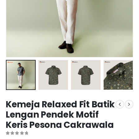
Kemeja Relaxed Fit Batik
Lengan Pendek Motif
Keris Pesona Cakrawala
0
out of 5