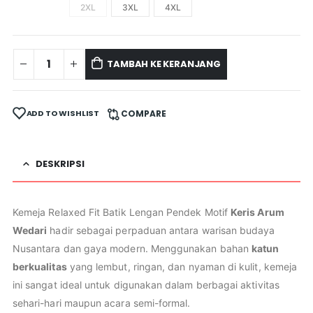
2XL
3XL
4XL
TAMBAH KE KERANJANG
ADD TO WISHLIST
COMPARE
DESKRIPSI
Kemeja Relaxed Fit Batik Lengan Pendek Motif
Keris Arum
Wedari
hadir sebagai perpaduan antara warisan budaya
Nusantara dan gaya modern. Menggunakan bahan
katun
berkualitas
yang lembut, ringan, dan nyaman di kulit, kemeja
ini sangat ideal untuk digunakan dalam berbagai aktivitas
sehari-hari maupun acara semi-formal.