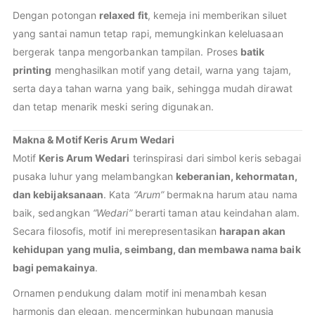
Dengan potongan
relaxed fit
, kemeja ini memberikan siluet
yang santai namun tetap rapi, memungkinkan keleluasaan
bergerak tanpa mengorbankan tampilan. Proses
batik
printing
menghasilkan motif yang detail, warna yang tajam,
serta daya tahan warna yang baik, sehingga mudah dirawat
dan tetap menarik meski sering digunakan.
Makna & Motif Keris Arum Wedari
Motif
Keris Arum Wedari
terinspirasi dari simbol keris sebagai
pusaka luhur yang melambangkan
keberanian, kehormatan,
dan kebijaksanaan
. Kata
“Arum”
bermakna harum atau nama
baik, sedangkan
“Wedari”
berarti taman atau keindahan alam.
Secara filosofis, motif ini merepresentasikan
harapan akan
kehidupan yang mulia, seimbang, dan membawa nama baik
bagi pemakainya
.
Ornamen pendukung dalam motif ini menambah kesan
harmonis dan elegan, mencerminkan hubungan manusia