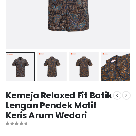
Kemeja Relaxed Fit Batik
Lengan Pendek Motif
Keris Arum Wedari
0
out of 5