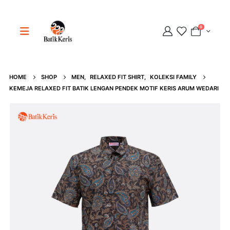
0
HOME
SHOP
MEN
,
RELAXED FIT SHIRT
,
KOLEKSI FAMILY
Adipati
KEMEJA RELAXED FIT BATIK LENGAN PENDEK MOTIF KERIS ARUM WEDARI
Online