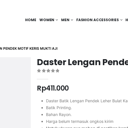
HOME
WOMEN
MEN
FASHION ACCESSORIES
H
 PENDEK MOTIF KERIS MUKTI AJI
Daster Lengan Pendek
0
out of 5
Rp
411.000
Daster Batik Lengan Pendek Leher Bulat K
Batik Printing.
Bahan Rayon.
Harga belum termasuk ongkos kirim