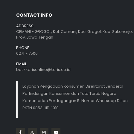
CONTACT INFO
ADDRESS:
CEMANI - GROGOL, Kel. Cemani, Kec. Grogol, Kab. Sukoharjo,
Prov. Jawa Tengah
PHONE:
0271 717500
EMAIL:
batikkerisonline@keris.co.id
Layanan Pengaduan Konsumen Direktorat Jenderal
Perlindungan Konsumen dan Tata Tertib Negara
Kementerian Perdagangan RI Nomor Whatsapp Ditjen
PKTN 0853-1111-1010