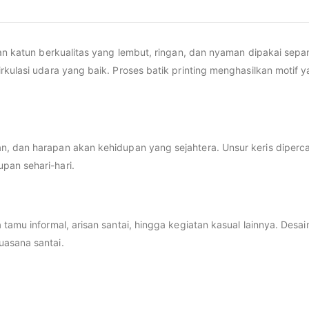
han katun berkualitas yang lembut, ringan, dan nyaman dipakai sepa
kulasi udara yang baik. Proses batik printing menghasilkan motif y
dan harapan akan kehidupan yang sejahtera. Unsur keris dipercay
pan sehari-hari.
a tamu informal, arisan santai, hingga kegiatan kasual lainnya. D
uasana santai.