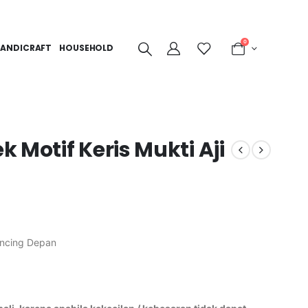
0
ANDICRAFT
HOUSEHOLD
 Motif Keris Mukti Aji
ancing Depan