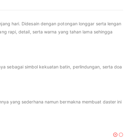
njang hari. Didesain dengan potongan longgar serta lengan
ang rapi, detail, serta warna yang tahan lama sehingga
a sebagai simbol kekuatan batin, perlindungan, serta doa
esainnya yang sederhana namun bermakna membuat daster ini