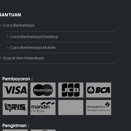
BANTUAN
Cara Berbelanja
Adipati
Cara Berbelanja Desktop
Online
Cara Berbelanja Mobile
Syarat dan Ketentuan