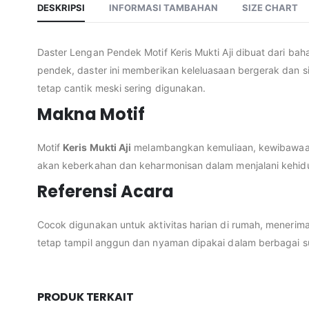
DESKRIPSI
INFORMASI TAMBAHAN
SIZE CHART
Daster Lengan Pendek Motif Keris Mukti Aji dibuat dari ba
pendek, daster ini memberikan keleluasaan bergerak dan sir
tetap cantik meski sering digunakan.
Makna Motif
Motif
Keris Mukti Aji
melambangkan kemuliaan, kewibawaan, 
akan keberkahan dan keharmonisan dalam menjalani kehidu
Referensi Acara
Cocok digunakan untuk aktivitas harian di rumah, menerim
tetap tampil anggun dan nyaman dipakai dalam berbagai s
PRODUK TERKAIT