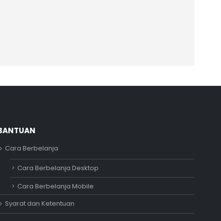
BANTUAN
Cara Berbelanja
Adipati
Cara Berbelanja Desktop
Online
Cara Berbelanja Mobile
Syarat dan Ketentuan