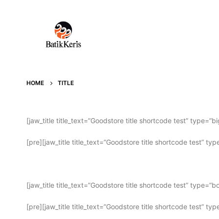
HOME
TITLE
[jaw_title title_text=”Goodstore title shortcode test” type=
[pre][jaw_title title_text=”Goodstore title shortcode test” 
[jaw_title title_text=”Goodstore title shortcode test” type=
[pre][jaw_title title_text=”Goodstore title shortcode test” 