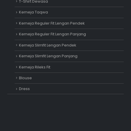
T-Shirt Dewasa
Kemeja Taqwa
Kemeja Reguler Fit Lengan Pendek
Kemeja Reguler Fit Lengan Panjang
Kemeja Slimfit Lengan Pendek
Kemeja Slimfit Lengan Panjang
Kemeja Rileks Fit
Blouse
Dress