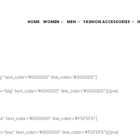
HOME
WOMEN
MEN
FASHION ACCESSORIES
H
”big” text_color=”#000000″ line_color=”#000000″]
type=”big” text_color=”#000000″ line_color=”#000000″][/pre]
”box” text_color=”#000000″ line_color=”#F5F5F5″]
type=”box” text_color=”#000000″ line_color=”#F5F5F5″][/pre]