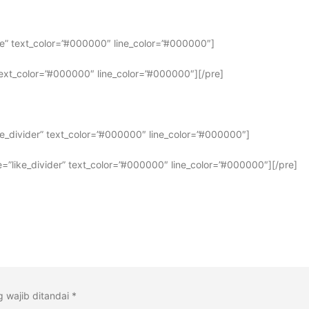
”line” text_color=”#000000″ line_color=”#000000″]
” text_color=”#000000″ line_color=”#000000″][/pre]
like_divider” text_color=”#000000″ line_color=”#000000″]
ype=”like_divider” text_color=”#000000″ line_color=”#000000″][/pre]
 wajib ditandai
*