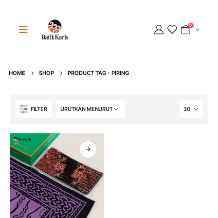
0
Adipati
Online
HOME
SHOP
PRODUCT TAG -
PIRING
FILTER