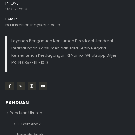
PHONE:
0271 717500
EMAIL:
batikkerisonline@keris.co.id
Layanan Pengaduan Konsumen Direktorat Jenderal
Perlindungan Konsumen dan Tata Tertib Negara
Kementerian Perdagangan RI Nomor Whatsapp Ditjen
PKTN 0853-1111-1010
PANDUAN
Panduan Ukuran
T-Shirt Anak
Kemeja Anak